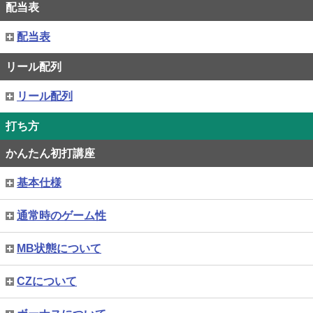
配当表
配当表
リール配列
リール配列
打ち方
かんたん初打講座
基本仕様
通常時のゲーム性
MB状態について
CZについて