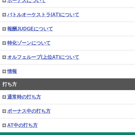
ボーナスについて
バトルオーケストラ(AT)について
報酬JUDGEについて
特化ゾーンについて
オルフェループ(上位AT)について
情報
打ち方
通常時の打ち方
ボーナス中の打ち方
AT中の打ち方