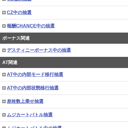
CZ中の抽選
報酬CHANCE中の抽選
ボーナス関連
デスティニーボーナス中の抽選
AT関連
AT中の内部モード移行抽選
AT中の内部状態移行抽選
差枚数上乗せ抽選
ムジカートバトル抽選