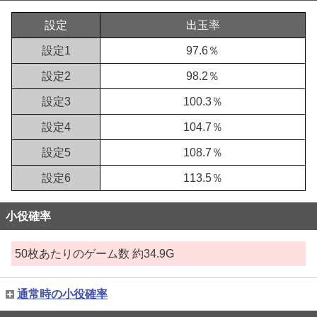
設定
出玉率
設定1
97.6％
設定2
98.2％
設定3
100.3％
設定4
104.7％
設定5
108.7％
設定6
113.5％
小役確率
50枚あたりのゲーム数 約34.9G
通常時の小役確率