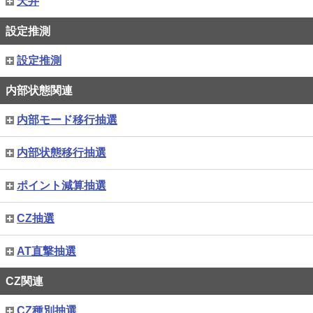
天井
設定推測
設定推測
内部状態関連
内部モード移行抽選
内部状態移行抽選
ポイント減算抽選
CZ抽選
AT直撃抽選
CZ関連
CZ種別抽選