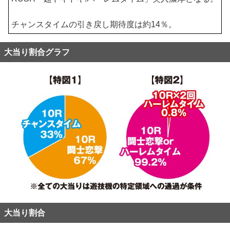
チャンスタイムの引き戻し期待度は約14％。
大当り割合グラフ
大当り割合