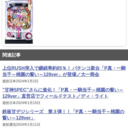
関連記事
上位RUSH突入で継続率約85％！ パチンコ新台「P真・一騎
当千～桃園の誓い～129ver」が登場／大一商会
遊技日本2024年2月2日
”甘神SPEC”さらに進化！「P真・一騎当千～桃園の誓い～
129ver」直営店でフィールドテスト／ディ・ライト
遊技日本2024年1月15日
鉄板甘デジシリーズ 第３弾！！「P真・一騎当千～桃園の
誓い～129ver」
遊技通信2024年1月11日