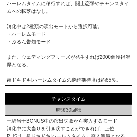
ハーレムタイムに移行すれば、闘士恋撃やチャンスタイ
ムへの転落はなし。
消化中は2種類の演出モードから選択可能。
・ハーレムモード
・ぷるん告知モード
また、ウェディングフリーズが発生すれば2000個獲得濃
厚となる。
超ドキドキ!ハーレムタイムの継続期待度は約85％。
チャンスタイム
時短30回転
一騎当千BONUS中の演出失敗から突入するモード。
消化中に大当りを引き戻すことができれば、上位
RUSH「超ドキドキ!ハーレムタイム」突入濃厚となる。