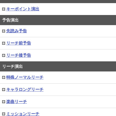
キーポイント演出
予告演出
先読み予告
リーチ前予告
リーチ後予告
リーチ演出
特殊ノーマルリーチ
キャラロングリーチ
楽曲リーチ
ミッションリーチ