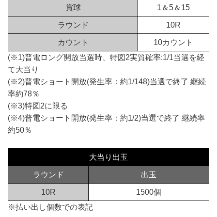
賞球
1＆5＆15
ラウンド
10R
カウント
10カウント
(※1)普電ロング開放当選時、特図2実質確率:1/1当選を経
て大当り
(※2)普電ショート開放(発生率：約1/148)当選で終了 継続
率約78％
(※3)特図2に限る
(※4)普電ショート開放(発生率：約1/2)当選で終了 継続率
約50％
大当り出玉
ラウンド
出玉
10R
1500個
※払い出し個数での表記