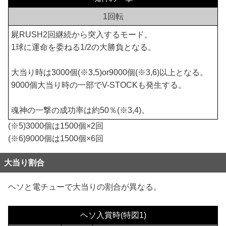
1回転
屍RUSH2回継続から突入するモード。
1球に運命を委ねる1/2の大勝負となる。
大当り時は3000個(※3,5)or9000個(※3,6)以上となる。
9000個大当り時の一部でV-STOCKも発生する。
魂神の一撃の成功率は約50％(※3,4)。
(※5)3000個は1500個×2回
(※6)9000個は1500個×6回
大当り割合
ヘソと電チューで大当りの割合が異なる。
ヘソ入賞時(特図1)