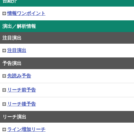
台紹介
情報ワンポイント
演出／解析情報
注目演出
注目演出
予告演出
先読み予告
リーチ前予告
リーチ後予告
リーチ演出
ライン増加リーチ