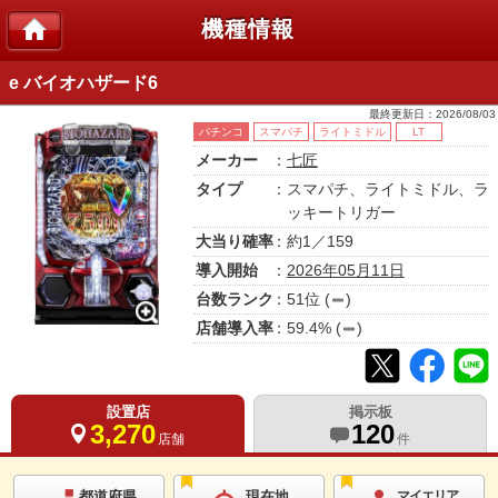
機種情報
e バイオハザード6
最終更新日：
2026/08/03
パチンコ
スマパチ
ライトミドル
LT
メーカー
：
七匠
タイプ
：スマパチ、ライトミドル、ラ
ッキートリガー
大当り確率
：約1／159
導入開始
：
2026年05月11日
台数ランク
：
51位
(
)
店舗導入率
：
59.4
% (
)
設置店
掲示板
3,270
120
店舗
件
都道府県
現在地
マイエリア