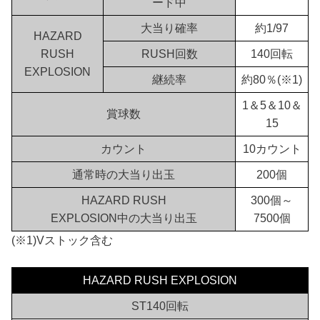
ード中
大当り確率
約1/97
HAZARD
RUSH
RUSH回数
140回転
EXPLOSION
継続率
約80％(※1)
1＆5＆10＆
賞球数
15
カウント
10カウント
通常時の大当り出玉
200個
HAZARD RUSH
300個～
EXPLOSION中の大当り出玉
7500個
(※1)Vストック含む
HAZARD RUSH EXPLOSION
ST140回転