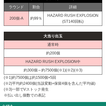
ラウンド
割合
詳細
HAZARD RUSH EXPLOSION
200個-A
約99％
(ST140回転)
大当り出玉
通常時
約200個
HAZARD RUSH EXPLOSION中
約300個～約7500個(※1)(※2)(※3)
(※1)約7500個は約1500個×5回
(※2)平均約2400個(当該変動+保留4個を含んだ平均値)
(※3)一部でVストック発生
※払い出し個数での表記