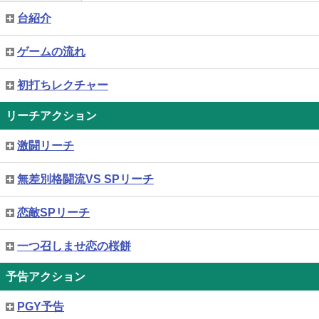
台紹介
ゲームの流れ
初打ちレクチャー
リーチアクション
激闘リーチ
無差別格闘流VS SPリーチ
恋敵SPリーチ
一つ召しませ恋の桜餅
予告アクション
PGY予告