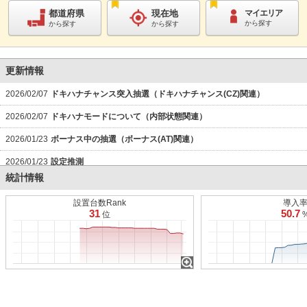
都道府県
現在地
マイエリア
から探す
から探す
から探す
更新情報
2026/02/07
ドキハナチャンス突入抽選（ドキハナチャンス(CZ)関連）
2026/02/07
ドキハナモードについて（内部状態関連）
2026/01/23
ボーナス中の抽選（ボーナス(AT)関連）
2026/01/23
設定推測
統計情報
2026/01/23
演出法則(CZ中)（演出情報）
設置台数Rank
導入
2026/01/23
レア小役成立時のボーナス抽選（内部状態関連）
31
50.7
位
2026/01/23
ボーナス終了画面について（演出情報）
2026/01/23
ボーナス中の楽曲について（演出情報）
2026/01/23
ボーナス入賞ライン振り分け（ボーナス(AT)関連）
2026/01/23
演出法則(ボーナス中)（演出情報）