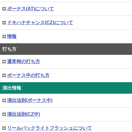
ボーナス(AT)について
ドキハナチャンス(CZ)について
情報
打ち方
通常時の打ち方
ボーナス中の打ち方
演出情報
演出法則(ボーナス中)
演出法則(CZ中)
リールバックライトフラッシュについて