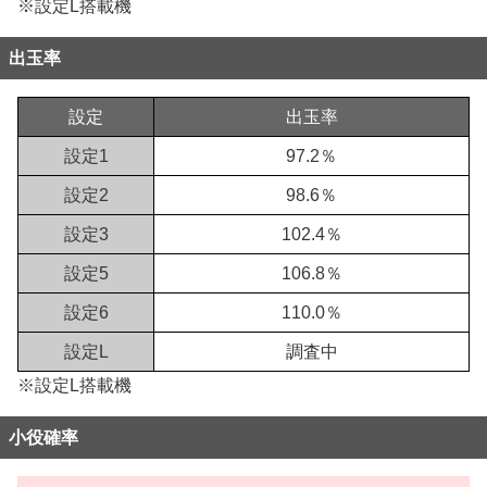
※設定L搭載機
出玉率
設定
出玉率
設定1
97.2％
設定2
98.6％
設定3
102.4％
設定5
106.8％
設定6
110.0％
設定L
調査中
※設定L搭載機
小役確率