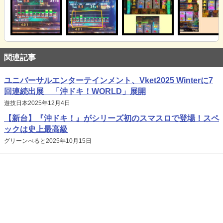
関連記事
ユニバーサルエンターテインメント、Vket2025 Winterに7
回連続出展 「沖ドキ！WORLD」展開
遊技日本2025年12月4日
【新台】『沖ドキ！』がシリーズ初のスマスロで登場！スペ
ックは史上最高級
グリーンべると2025年10月15日