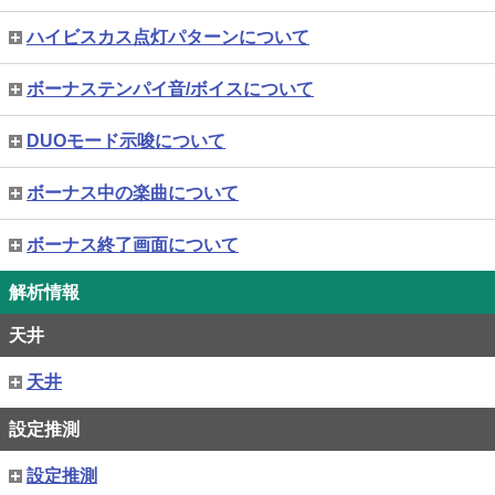
ハイビスカス点灯パターンについて
ボーナステンパイ音/ボイスについて
DUOモード示唆について
ボーナス中の楽曲について
ボーナス終了画面について
解析情報
天井
天井
設定推測
設定推測