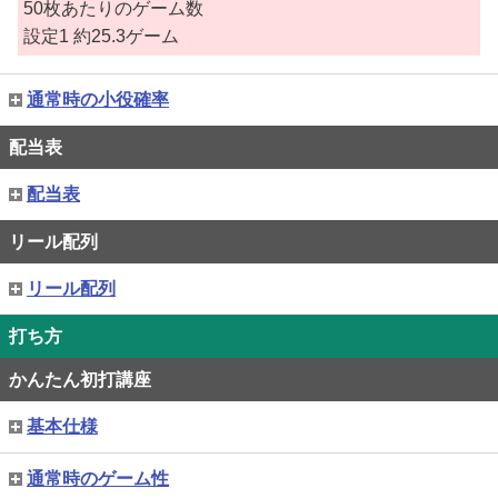
50枚あたりのゲーム数
設定1 約25.3ゲーム
通常時の小役確率
配当表
配当表
リール配列
リール配列
打ち方
かんたん初打講座
基本仕様
通常時のゲーム性