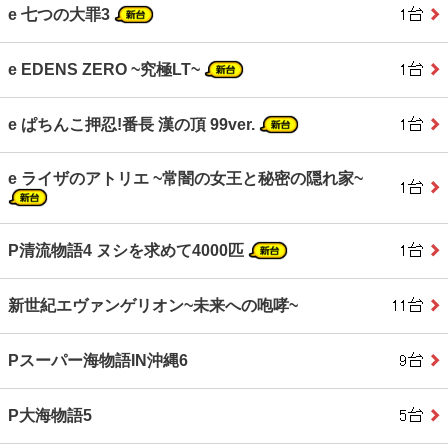
e 七つの大罪3
e EDENS ZERO ~究極LT~
e ぱちんこ押忍!番長 漢の頂 99ver.
e ライザのアトリエ ~常闇の女王と秘密の隠れ家~
P清流物語4 ヌシを求めて4000匹
新世紀エヴァンゲリオン~未来への咆哮~
Pスーパー海物語IN沖縄6
P大海物語5