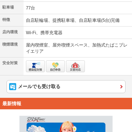
駐車場
77台
特徴
自店駐輪場、提携駐車場、自店駐車場(5台)完備
店内環境
Wi-Fi、携帯充電器
喫煙環境
屋内喫煙室、屋外喫煙スペース、加熱式たばこプレ
イエリア
安全対策
メールでも受け取る
最新情報