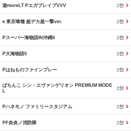
遊moreLT PエガブレイブVVV
e 東京喰種 超デカ超一撃ver.
Pスーパー海物語IN沖縄6
P大海物語5
Pはねものファインプレー
ぱちんこ シン・エヴァンゲリオン PREMIUM MODE
L
Pハネモノ ファミリースタジアム
PF炎炎ノ消防隊