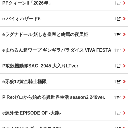
PFクィーンII「2026年」
e バイオハザード6
eラグナドール 妖しき皇帝と終焉の夜叉姫
eまわるん超ワープ ギンギラパラダイス VIVA FESTA
P攻殻機動隊SAC_2045 大入りLTver
e牙狼12黄金騎士極限
P Re:ゼロから始める異世界生活 season2 249ver.
e源外伝 EPISODE OF ‐大龍‐