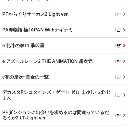
PFからくりサーカス2 Light ver.
PA海物語 極JAPAN Withナギナミ
e 北斗の拳11 暴凶星
e アズールレーン2 THE ANIMATION 超次元
e花の慶次~黄金の一撃
デカスタPシュタインズ・ゲート ゼロ まゆしぃば~じ
ょん
PFダンジョンに出会いを求めるのは間違っているだ
ろうか2 LT‐Light ver.