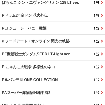
ぱちんこ シン・エヴァンゲリオン 129 LT ver.
Pドラムだ!金ドン 花火外伝
PLTジューシーハニー極嬢
e ソードアート・オンライン 閃光の軌跡
PF機動戦士ガンダムSEED LT‐Light ver.
P にゃんこ大戦争 多様性のネコ
Pルパン三世 ONE COLLECTION
PAスーパー海物語IN地中海2