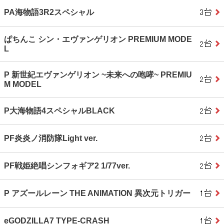
PA海物語3R2スペシャル
ぱちんこ シン・エヴァンゲリオン PREMIUM MODE
L
P 新世紀エヴァンゲリオン ~未来への咆哮~ PREMIU
M MODEL
P大海物語4スペシャルBLACK
PF炎炎ノ消防隊Light ver.
PF戦姫絶唱シンフォギア2 1/77ver.
P アズールレーン THE ANIMATION 異次元トリガー
eGODZILLA7 TYPE‐CRASH