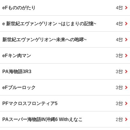
eFもののがたり
e 新世紀エヴァンゲリオン ~はじまりの記憶~
新世紀エヴァンゲリオン~未来への咆哮~
eFキン肉マン
PA海物語3R3
eFブルーロック
PFマクロスフロンティア5
PAスーパー海物語IN沖縄6 Withえなこ