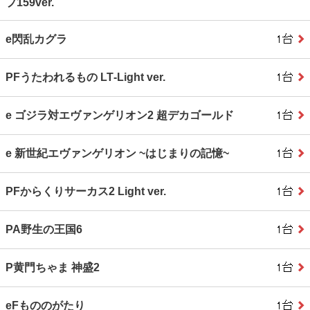
プ159ver.
e閃乱カグラ
PFうたわれるもの LT‐Light ver.
e ゴジラ対エヴァンゲリオン2 超デカゴールド
e 新世紀エヴァンゲリオン ~はじまりの記憶~
PFからくりサーカス2 Light ver.
PA野生の王国6
P黄門ちゃま 神盛2
eFもののがたり