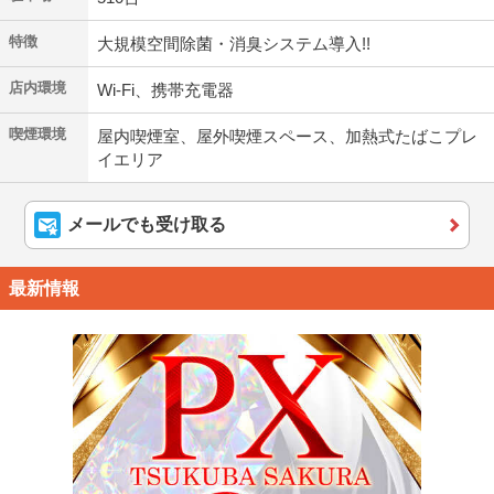
特徴
大規模空間除菌・消臭システム導入!!
店内環境
Wi-Fi、携帯充電器
喫煙環境
屋内喫煙室、屋外喫煙スペース、加熱式たばこプレ
イエリア
メールでも受け取る
最新情報