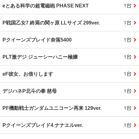
eとある科学の超電磁砲 PHASE NEXT
P戦国乙女7 終焉の関ヶ原 LLサイズ 299ver.
Pクイーンズブレイド奈落5400
PLT激デジ ジューシーハニー極嬢
eF彼女、お借りします
デジハネP北斗の拳 慈母
PF機動戦士ガンダムユニコーン再来 129ver.
Pクイーンズブレイド4 ナナエルver.