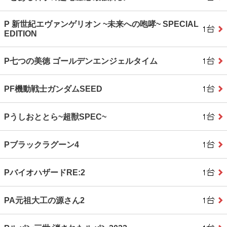
P 新世紀エヴァンゲリオン ~未来への咆哮~ SPECIAL
EDITION
P七つの美徳 ゴールデンエンジェルタイム
PF機動戦士ガンダムSEED
Pうしおととら~超獣SPEC~
Pブラックラグーン4
PバイオハザードRE:2
PA元祖大工の源さん2