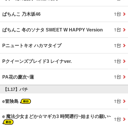
ぱちんこ 乃木坂46
ぱちんこ 冬のソナタ SWEET W HAPPY Version
Pニュートキオ ハカマタイプ
Pクイーンズブレイド3 レイナver.
PA花の慶次~蓮
【1.17】パチ
e冒険島
e 魔法少女まどか☆マギカ3 時間遡行~始まりの願い~