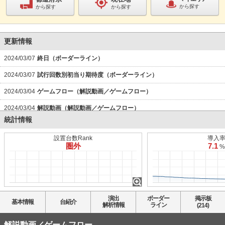
から探す
から探す
から探す
更新情報
2024/03/07
終日（ボーダーライン）
2024/03/07
試行回数別初当り期待度（ボーダーライン）
2024/03/04
ゲームフロー（解説動画／ゲームフロー）
2024/03/04
解説動画（解説動画／ゲームフロー）
統計情報
2024/02/27
予告演出（OVER MAX中の演出）
設置台数Rank
導入
2024/02/27
モード概要（OVER MAX中の演出）
圏外
7.1
%
2024/02/27
モード概要（OVER RUSH中の演出）
2024/02/27
モード概要（ナザリックLORD中の演出）
2024/02/27
右打ち中の大当り演出（大当り中の演出）
演出
ボーダー
掲示板
基本情報
台紹介
解析情報
ライン
(214)
2024/02/27
通常時の大当り演出（大当り中の演出）
2024/02/27
解説動画／ゲームフロー
魔導全回転リーチ（リーチ演出）