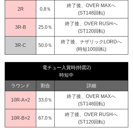
終了後、OVER MAXへ
2R
0.8％
(ST148回転)
終了後、OVER RUSHへ
3R-B
25.0％
(ST120回転)
終了後、ナザリックLORDへ
3R-C
50.0％
(時短100回転)
電チュー入賞時(特図2)
時短中
ラウンド
割合
詳細
終了後、OVER MAXへ
10R-A×2
33.0％
(ST148回転)
終了後、OVER RUSHへ
10R-B×2
67.0％
(ST120回転)