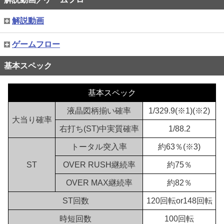
2024/02/27
最悪SPリーチ（リーチ演出）
解説動画
2024/02/27
モモンストーリーSPリーチ（リーチ演出）
ゲームフロー
2024/02/27
プレアデスSPリーチ（リーチ演出）
2024/02/27
基本スペック
バトルSPリーチ（リーチ演出）
2024/02/27
チャレンジリーチ（リーチ演出）
基本スペック
2024/02/27
リーチ後予告（予告演出）
液晶図柄揃い確率
1/329.9(※1)(※2)
2024/02/27
リーチ前予告（予告演出）
大当り確率
右打ち(ST)中実質確率
1/88.2
2024/02/27
先読み予告（予告演出）
トータル突入率
約63％(※3)
2024/02/16
注目演出（注目演出）
ST
OVER RUSH継続率
約75％
OVER MAX継続率
約82％
ST回数
120回転or148回転
時短回数
100回転