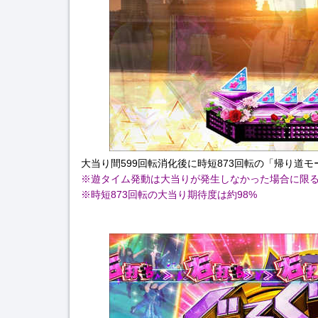
大当り間599回転消化後に時短873回転の「帰り道
※遊タイム発動は大当りが発生しなかった場合に限
※時短873回転の大当り期待度は約98%