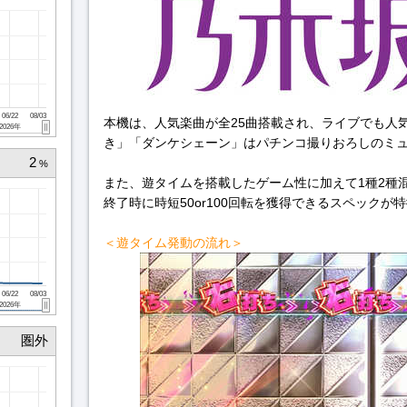
06/22
08/03
本機は、人気楽曲が全25曲搭載され、ライブでも人
2026年
き」「ダンケシェーン」はパチンコ撮りおろしのミ
2
%
また、遊タイムを搭載したゲーム性に加えて1種2種混
終了時に時短50or100回転を獲得できるスペックが
＜遊タイム発動の流れ＞
06/22
08/03
2026年
圏外