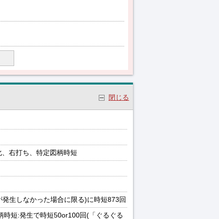
閉じる
化、右打ち、特定図柄時短
が発生しなかった場合に限る)に時短873回
図柄時短:発生で時短50or100回(「ぐるぐる