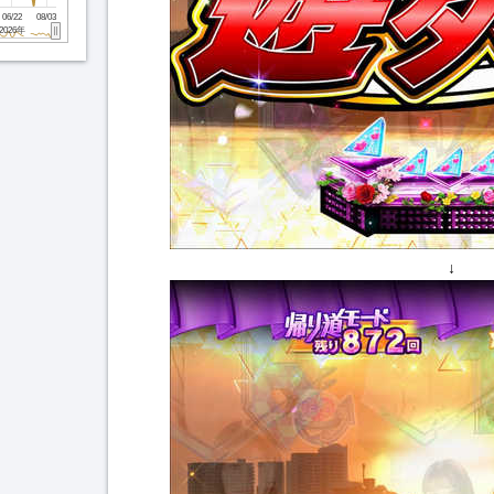
06/22
08/03
2026年
↓