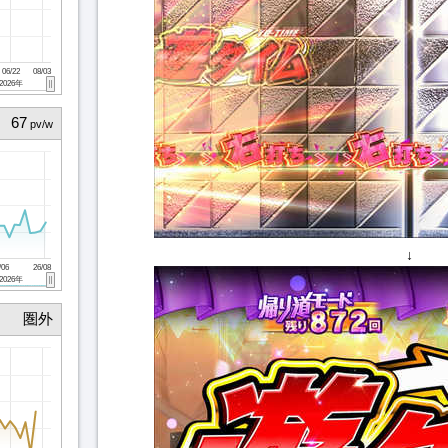
06/22
08/03
2026年
67
pv/w
↓
/06
26/08
2026年
圏外