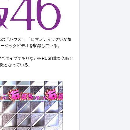
気の「ハウス!」「ロマンティックいか焼
ュージックビデオを収録している。
合タイプでありながらRUSH非突入時と
特徴となっている。