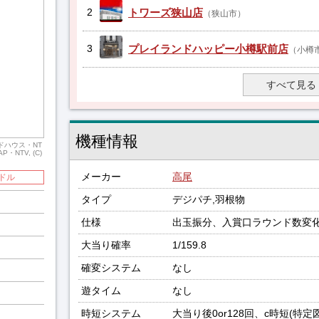
2
トワーズ狭山店
（狭山市）
3
プレイランドハッピー小樽駅前店
（小樽
すべて見る
機種情報
ドハウス・NT
NTV, (C)
メーカー
高尾
ドル
タイプ
デジパチ,羽根物
仕様
出玉振分、入賞口ラウンド数変
大当り確率
1/159.8
確変システム
なし
遊タイム
なし
時短システム
大当り後0or128回、c時短(特定