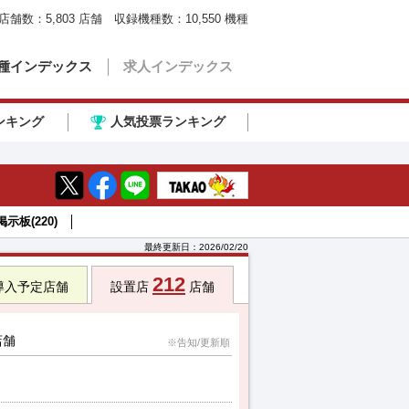
店舗数：
5,803
店舗 収録機種数：
10,550
機種
種インデックス
求人インデックス
ンキング
人気投票ランキング
掲示板
(220)
最終更新日：
2026/02/20
212
導入予定店舗
設置店
店舗
店舗
※告知/更新順