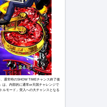
通常時のSHOW TIMEチャンス終了後
IME」は、内部的に通常or天国チャレンジで
トルモード」突入への大チャンスとなる