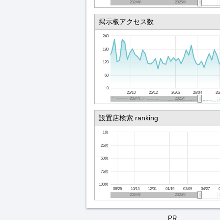
2024年
2025年
掲示板アクセス数
240
180
120
60
0
25/10
25/12
26/02
26/04
26
2024年
2025年
設置店検索 ranking
1位
25位
50位
75位
100位
08/25
10/13
12/01
01/19
03/09
04/27
2024年
2025年
PR