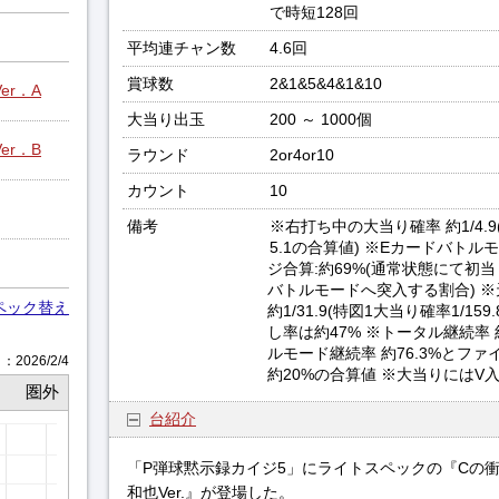
で時短128回
平均連チャン数
4.6回
賞球数
2&1&5&4&1&10
er．A
大当り出玉
200 ～ 1000個
er．B
ラウンド
2or4or10
カウント
10
備考
※右打ち中の大当り確率 約1/4.9
5.1の合算値) ※Eカードバトルモ
ジ合算:約69%(通常状態にて初
バトルモードへ突入する割合) ※
ペック替え
約1/31.9(特図1大当り確率1/15
し率は約47% ※トータル継続率
ルモード継続率 約76.3%とフ
2026/2/4
約20%の合算値 ※大当りにはV
圏外
台紹介
「P弾球黙示録カイジ5」にライトスペックの『Cの衝撃
和也Ver.』が登場した。