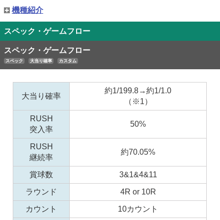
2023/05/19
ハマリの可能性「ボーダー・ハマリ確率」
機種紹介
2023/05/19
モード固有の注目演出「注目演出」
スペック・ゲームフロー
2023/05/19
全モード共通の注目演出「注目演出」
スペック・ゲームフロー
2023/05/19
予告演出「わんわんモード演出」
スペック
大当り確率
カスタム
2023/05/19
専用リーチ演出「わんわんモード演出」
2023/05/19
予告演出「楽園モード演出」
約1/199.8→約1/1.0
大当り確率
（※1）
2023/05/19
専用リーチ演出「楽園モード演出」
RUSH
2023/05/19
予告演出「にゃんにゃんモード演出」
50%
突入率
2023/05/19
専用リーチ演出「にゃんにゃんモード演出」
RUSH
約70.05%
継続率
賞球数
3&1&4&11
ラウンド
4R or 10R
カウント
10カウント