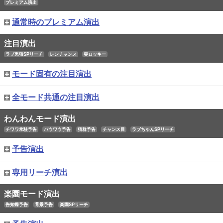
プレミアム演出
通常時のプレミアム演出
注目演出
ラブ黒猫SPリーチ
レンチャンス
突ロッキー
モード固有の注目演出
全モード共通の注目演出
わんわんモード演出
チワワ常駐予告
バウワウ予告
猫群予告
チャンス目
ラブちゃんSPリーチ
予告演出
専用リーチ演出
楽園モード演出
告知蝶予告
背景予告
楽園SPリーチ