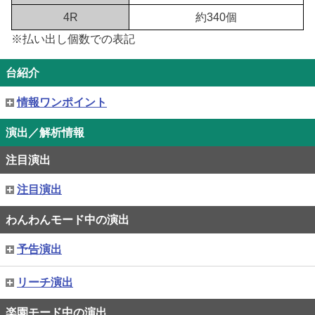
4R
約340個
※払い出し個数での表記
台紹介
情報ワンポイント
演出／解析情報
注目演出
注目演出
わんわんモード中の演出
予告演出
リーチ演出
楽園モード中の演出