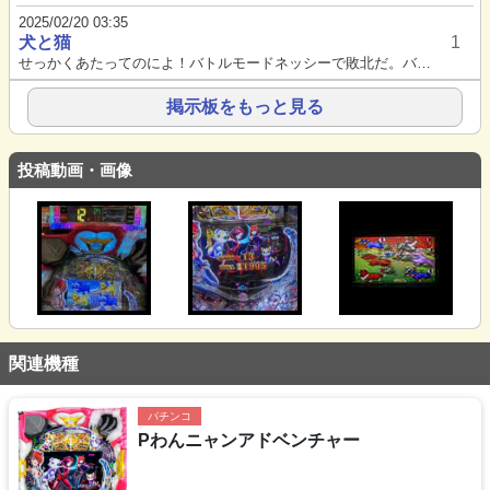
2025/02/20 03:35
犬と猫
1
せっかくあたってのによ！バトルモードネッシーで敗北だ。バカふざけやがってなんで勝たねえんだよそもそもネッシーは熱いんじゃ...
掲示板をもっと見る
投稿動画・画像
関連機種
パチンコ
Pわんニャンアドベンチャー