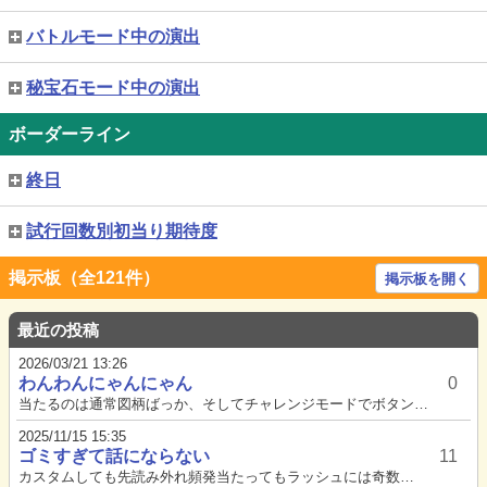
バトルモード中の演出
秘宝石モード中の演出
ボーダーライン
終日
試行回数別初当り期待度
掲示板（全121件）
掲示板を開く
最近の投稿
2026/03/21 13:26
わんわんにゃんにゃん
0
当たるのは通常図柄ばっか、そしてチャレンジモードでボタンをドンハズレて終了出球は350ふざけやがってよ金は5000円以上...
2025/11/15 15:35
ゴミすぎて話にならない
11
カスタムしても先読み外れ頻発当たってもラッシュには奇数揃いからがほとんどだから偶数揃った時点でほぼ通常クソみたいな出玉も...