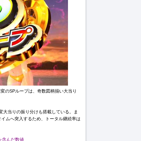
変のSPループは、奇数図柄揃い大当り
R確変大当りの振り分けも搭載している。ま
タイムへ突入するため、トータル継続率は
を含んだ数値