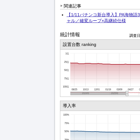
関連記事
【1/11パチンコ新台導入】PA海物語
ャル／確変ループ×高継続仕様
統計情報
調査日：
設置台数 ranking
1位
25位
50位
75位
100位
08/25
10/13
12/01
01/19
03/09
04/27
2024年
2025年
導入率
100%
75%
50%
25%