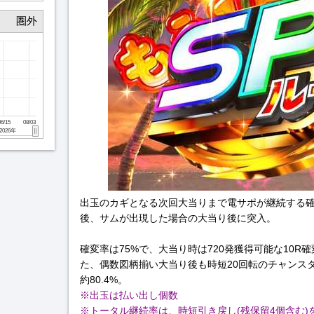
圏外
06/15
08/03
2026年
出玉のカギとなる次回大当りまで電サポが継続する確
後、サムが出現した場合の大当り後に突入。
確変率は75%で、大当り時は720発獲得可能な10
た、偶数図柄揃い大当り後も時短20回転のチャンス
約80.4%。
※出玉は払い出し個数
※トータル継続率は、時短引き戻し(残保留4個含む)