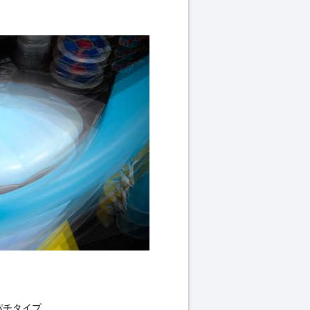
遊パチタイプ。