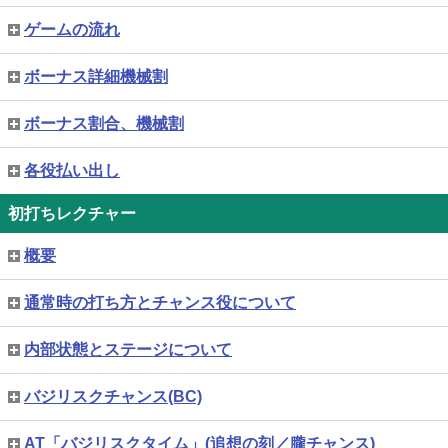
ゲームの流れ
ボーナス詳細機械割
ボーナス割合、機械割
各役払い出し
初打ちレクチャー
概要
通常時の打ち方とチャンス役について
内部状態とステージについて
バジリスクチャンス(BC)
AT「バジリスクタイム」(追想の刻／朧チャンス)