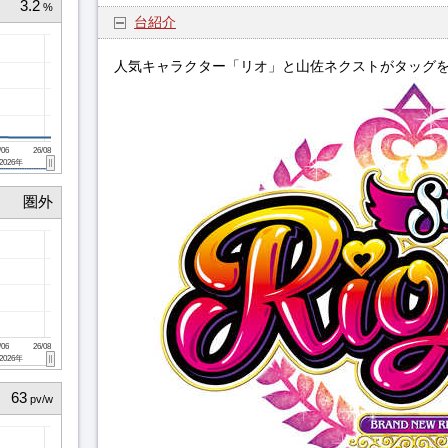
3.2
%
台紹介
人気キャラクター「リオ」と山佐ネクストがタッグ
/06
26/08
2026年
圏外
/06
26/08
2026年
63
pv/w