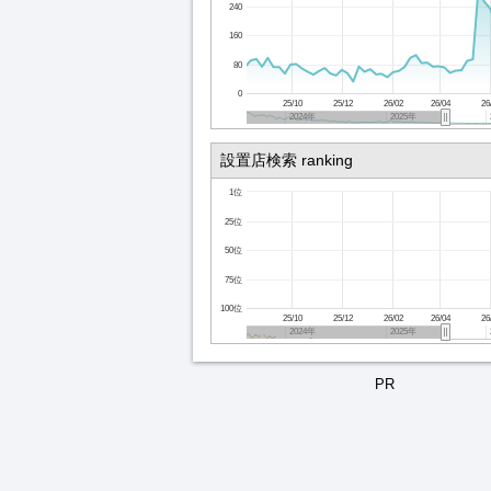
240
160
80
0
25/10
25/12
26/02
26/04
26
2024年
2025年
設置店検索 ranking
1位
25位
50位
75位
100位
25/10
25/12
26/02
26/04
26
2024年
2025年
PR