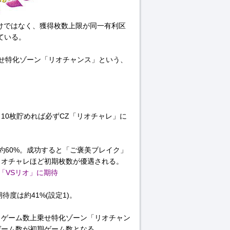
だけではなく、獲得枚数上限が同一有利区
ている。
せ特化ゾーン「リオチャンス」という、
10枚貯めれば必ずCZ「リオチャレ」に
約60%。成功すると「ご褒美ブレイク」
リオチャレほど初期枚数が優遇される。
「VSリオ」に期待
度は約41%(設定1)。
、ゲーム数上乗せ特化ゾーン「リオチャン
ゲーム数が初期ゲーム数となる。