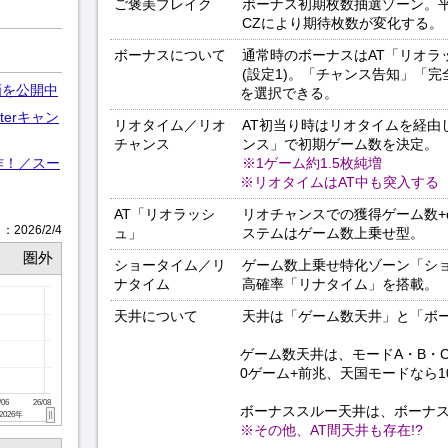
ご褒美ブレイク
ボーナス初期枚数抽選ゾーン。平
CZにより期待枚数が変化する。
ボーナスについて
通常時のボーナスはAT「リオラ
(設定1)。「チャンス告知」「
画を公開中
を選択できる。
terキャン
リオタイム／リオ
AT初当り時はリオタイムを経由
チャンス
ンス」で初期ゲーム数を決定。
作！／スー
※1ゲーム約1.5枚純増
※リオタイムはAT中も突入する
AT「リオラッシ
リオチャンスでの獲得ゲーム数+α
2026/2/4
ュ」
ステムはゲーム数上乗せ型。
圏外
ショータイム／リ
ゲーム数上乗せ特化ゾーン「シ
ナタイム
高確率「リナタイム」を搭載。
天井について
天井は「ゲーム数天井」と「ボ
ゲーム数天井は、モードA・B・C
0ゲーム+前兆、天国モードなら1
/06
26/08
ボーナススルー天井は、ボーナス
2026年
※その他、AT間天井も存在!?