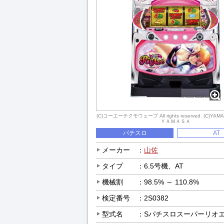
(C)コーエーテクモウェーブ All rights reserved. (C)YAMAS
ＹＡＭＡＳＡ
パチスロ
AT
メーカー ：
山佐
タイプ ：
6.5号機、AT
機械割 ：
98.5% ～ 110.8%
検定番号 ：2S0382
型式名 ：
Sパチスロスーパーリオエ