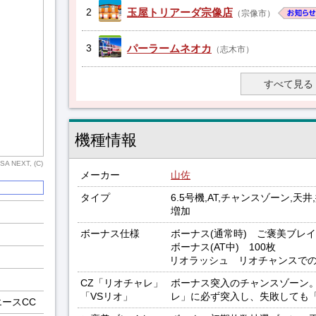
2
玉屋トリアーダ宗像店
（宗像市）
3
パーラームネオカ
（志木市）
すべて見る
機種情報
A NEXT, (C)
メーカー
山佐
タイプ
6.5号機,AT,チャンスゾーン,天井
増加
ボーナス仕様
ボーナス(通常時) ご褒美ブレ
ボーナス(AT中) 100枚
リオラッシュ リオチャンスでの
CZ「リオチャレ」
ボーナス突入のチャンスゾーン。
「VSリオ」
レ」に必ず突入し、失敗しても「
ースCC