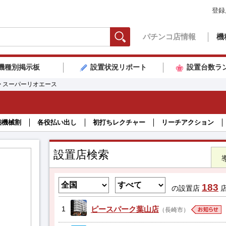
登録
パチンコ店情報
機
検索
機種別掲示板
設置状況リポート
設置台数ラ
> スーパーリオエース
細機械割
各役払い出し
初打ちレクチャー
リーチアクション
設置店検索
183
の設置店
1
ピースパーク葉山店
（長崎市）