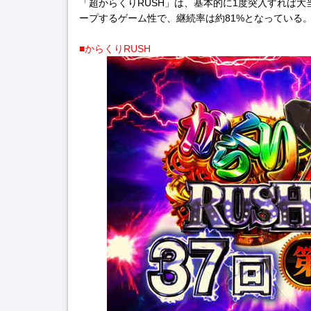
「超からくりRUSH」は、基本的に1度突入すれば大
ープするゲーム性で、継続率は約81%となっている
■からくりRUSH