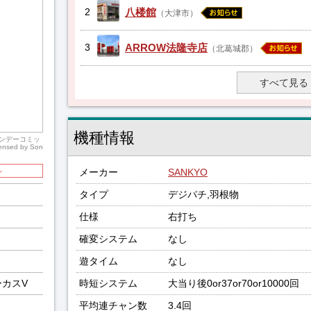
2
八楼館
（大津市）
3
ARROW法隆寺店
（北葛城郡）
すべて見る
機種情報
ンデーコミッ
ed by Son
ル
メーカー
SANKYO
タイプ
デジパチ,羽根物
仕様
右打ち
確変システム
なし
遊タイム
なし
カスV
時短システム
大当り後0or37or70or10000回
平均連チャン数
3.4回