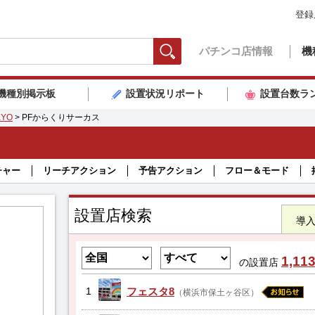
登録
パチンコ店情報
機
検索
機種別掲示板
設置状況リポート
設置台数ラ
KYO
> PFからくりサーカス
チャー
リーチアクション
予告アクション
フロー＆モード
設置店検索
導
1,11
の設置店
1
フェスタ8
（横浜市保土ヶ谷区）