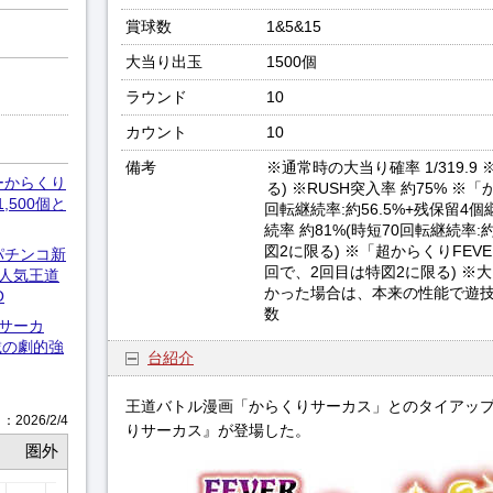
賞球数
1&5&15
大当り出玉
1500個
ラウンド
10
カウント
10
備考
※通常時の大当り確率 1/319.9
ーからくり
る) ※RUSH突入率 約75% ※「
,500個と
回転継続率:約56.5%+残保留4個
続率 約81%(時短70回転継続率:約
図2に限る) ※「超からくりFEVER3
！パチンコ新
回で、2回目は特図2に限る) ※
人気王道
かった場合は、本来の性能で遊技
O
数
サーカ
載の劇的強
台紹介
王道バトル漫画「からくりサーカス」とのタイアップ
2026/2/4
りサーカス』が登場した。
圏外