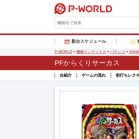
P-WORLD
新台スケジュール
P-WORLD
>
機種インデックス
>
パチンコ
>
SAN
PFからくりサーカス
台紹介
ゲームの流れ
初打ちレク