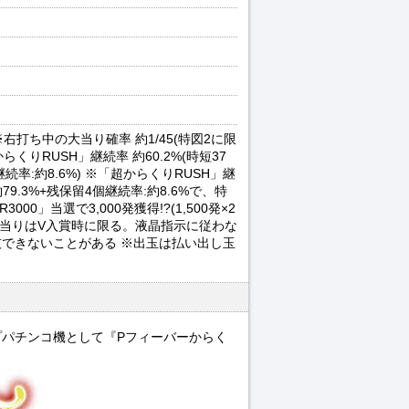
 ※右打ち中の大当り確率 約1/45(特図2に限
からくりRUSH」継続率 約60.2%(時短37
継続率:約8.6%) ※「超からくりRUSH」継
79.3%+残保留4個継続率:約8.6%で、特
000」当選で3,000発獲得!?(1,500発×2
大当りはV入賞時に限る。液晶指示に従わな
できないことがある ※出玉は払い出し玉
パチンコ機として『Pフィーバーからく