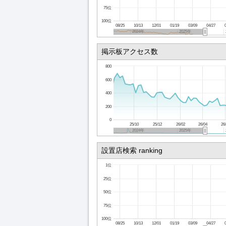
75位
100位
08/25
10/13
12/01
01/19
03/09
04/27
2024年
2025年
掲示板アクセス数
800
600
400
200
0
25/10
25/12
26/02
26/04
26
2024年
2025年
設置店検索 ranking
1位
25位
50位
75位
100位
08/25
10/13
12/01
01/19
03/09
04/27