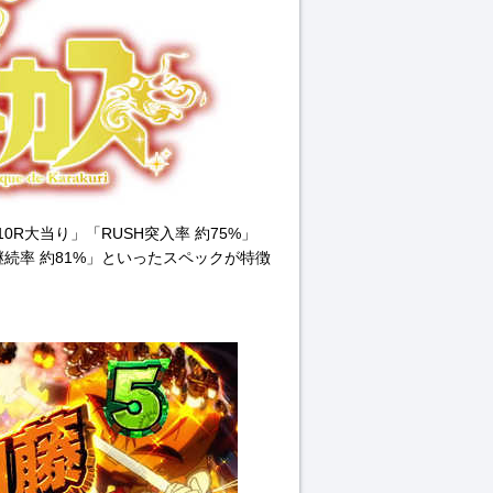
0R大当り」「RUSH突入率 約75%」
H継続率 約81%」といったスペックが特徴