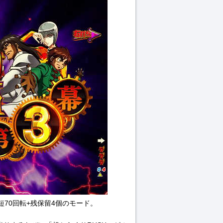
短70回転+残保留4個のモード。