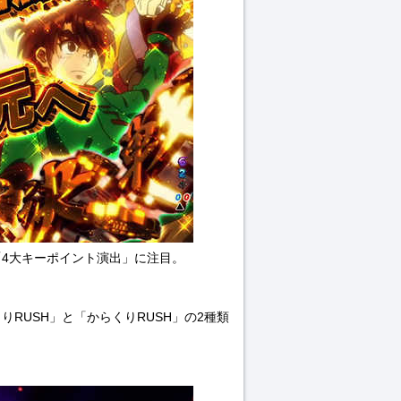
4大キーポイント演出」に注目。
RUSH」と「からくりRUSH」の2種類