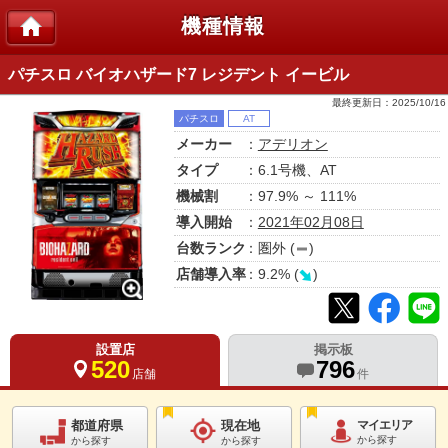
機種情報
パチスロ バイオハザード7 レジデント イービル
最終更新日：
2025/10/16
パチスロ
AT
メーカー
：
アデリオン
タイプ
：6.1号機、AT
機械割
：97.9% ～ 111%
導入開始
：
2021年02月08日
台数ランク
：
圏外
(
)
店舗導入率
：
9.2
% (
)
設置店
掲示板
520
796
店舗
件
都道府県
現在地
マイエリア
から探す
から探す
から探す