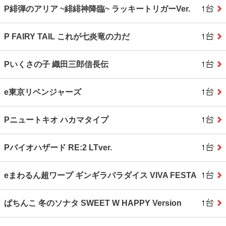
P緋弾のアリア ~緋緋神降臨~ ラッキートリガーVer.
P FAIRY TAIL これが七炎竜の力だ
Pいくさの子 織田三郎信長伝
e東京リベンジャーズ
Pニュートキオ ハカマタイプ
Pバイオハザード RE:2 LTver.
eまわるん超ワープ ギンギラパラダイス VIVA FESTA
ぱちんこ 冬のソナタ SWEET W HAPPY Version