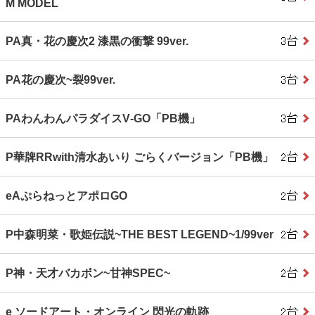
M MODEL
PA真・花の慶次2 漆黒の衝撃 99ver.
PA花の慶次~裂99ver.
PAわんわんパラダイスV‐GO「PB機」
P華牌RRwith清水あいり ごらくバージョン「PB機」
eAぷらねっとアポロGO
P中森明菜・歌姫伝説~THE BEST LEGEND~1/99ver
P神・天才バカボン~甘神SPEC~
e ソードアート・オンライン 閃光の軌跡