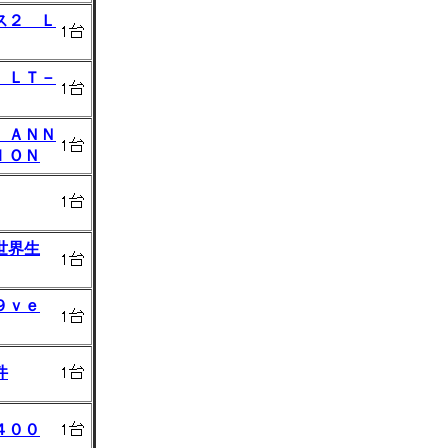
ス２ Ｌ
 ＬＴ－
 ＡＮＮ
ＩＯＮ
世界生
９ｖｅ
件
４００