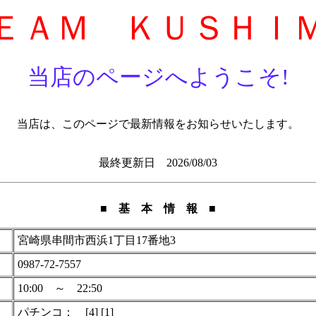
ＥＡＭ ＫＵＳＨＩ
当店のページへようこそ!
当店は、このページで最新情報をお知らせいたします。
最終更新日 2026/08/03
■ 基 本 情 報 ■
宮崎県串間市西浜1丁目17番地3
0987-72-7557
10:00 ～ 22:50
パチンコ： [4] [1]