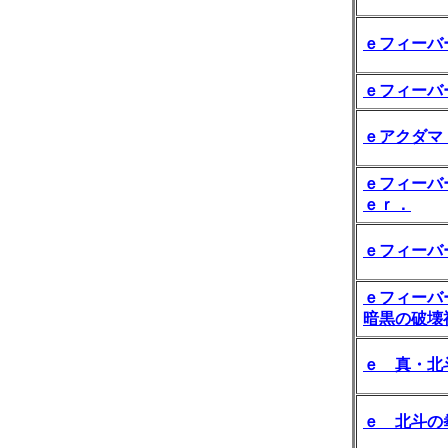
ｅフィーバ
ｅフィーバ
ｅアクダマ
ｅフィーバ
ｅｒ．
ｅフィーバ
ｅフィーバ
暗黒の破壊
ｅ 真・北
ｅ 北斗の