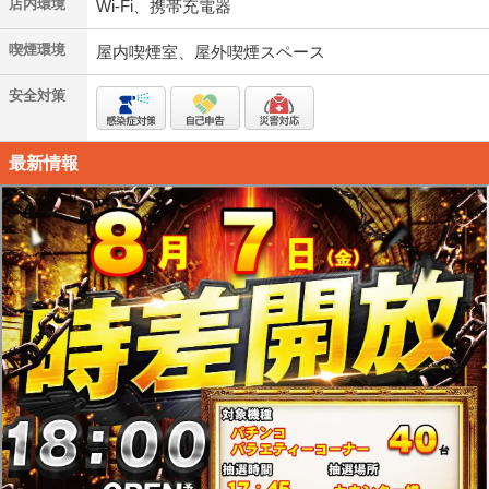
店内環境
Wi-Fi、携帯充電器
喫煙環境
屋内喫煙室、屋外喫煙スペース
安全対策
最新情報