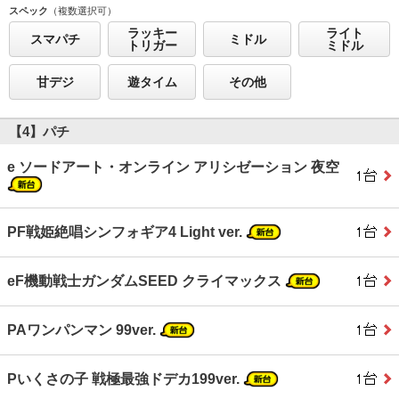
スペック
（複数選択可）
ラッキー
ライト
スマパチ
ミドル
トリガー
ミドル
甘デジ
遊タイム
その他
【4】パチ
e ソードアート・オンライン アリシゼーション 夜空
PF戦姫絶唱シンフォギア4 Light ver.
eF機動戦士ガンダムSEED クライマックス
PAワンパンマン 99ver.
Pいくさの子 戦極最強ドデカ199ver.