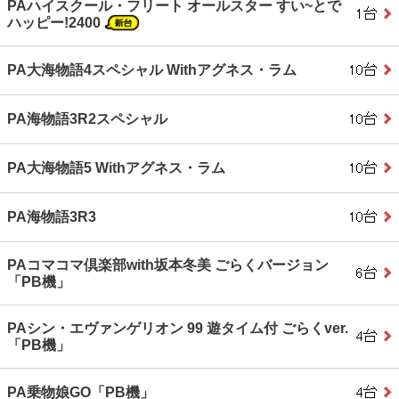
PAハイスクール・フリート オールスター すい~とで
ハッピー!2400
PA大海物語4スペシャル Withアグネス・ラム
PA海物語3R2スペシャル
PA大海物語5 Withアグネス・ラム
PA海物語3R3
PAコマコマ倶楽部with坂本冬美 ごらくバージョン
「PB機」
PAシン・エヴァンゲリオン 99 遊タイム付 ごらくver.
「PB機」
PA乗物娘GO「PB機」