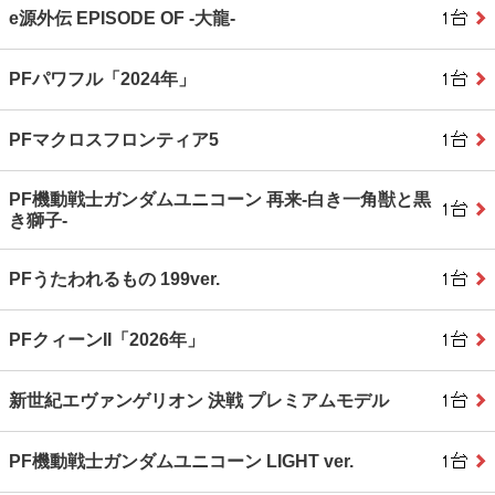
e源外伝 EPISODE OF ‐大龍‐
PFパワフル「2024年」
PFマクロスフロンティア5
PF機動戦士ガンダムユニコーン 再来‐白き一角獣と黒
き獅子‐
PFうたわれるもの 199ver.
PFクィーンII「2026年」
新世紀エヴァンゲリオン 決戦 プレミアムモデル
PF機動戦士ガンダムユニコーン LIGHT ver.