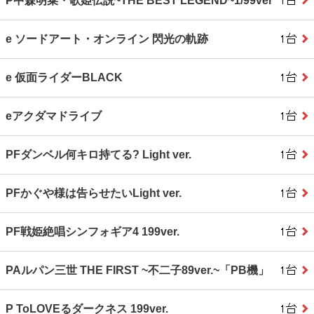
P中森明菜・歌姫伝説~THE BEST LEGEND~1/99ver
e ソードアート・オンライン 閃光の軌跡
e 仮面ライダーBLACK
eアクダマドライブ
PFダンベル何キロ持てる? Light ver.
PFかぐや様は告らせたいLight ver.
PF戦姫絶唱シンフォギア4 199ver.
PAルパン三世 THE FIRST ~不二子89ver.~「PB機」
P ToLOVEるダークネス 199ver.