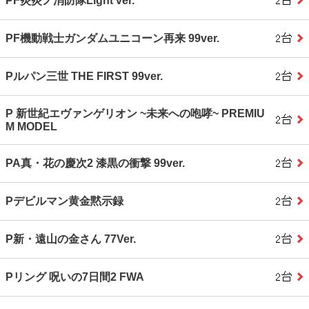
PF炎炎ノ消防隊Light ver.
PF機動戦士ガンダムユニコーン再来 99ver.
Pルパン三世 THE FIRST 99ver.
P 新世紀エヴァンゲリオン ~未来への咆哮~ PREMIU
M MODEL
PA真・花の慶次2 漆黒の衝撃 99ver.
Pデビルマン黄金黙示録
P新・遠山の金さん 77Ver.
Pリング 呪いの7日間2 FWA