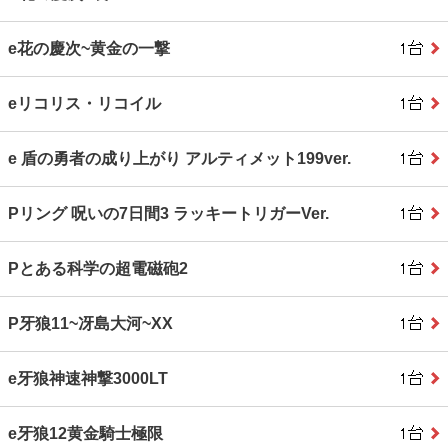
e花の慶次~黄金の一撃
eリコリス・リコイル
e 盾の勇者の成り上がり アルティメット199ver.
Pリング 呪いの7日間3 ラッキートリガーVer.
Pとある科学の超電磁砲2
P牙狼11~冴島大河~XX
e牙狼神速神撃3000LT
e牙狼12黄金騎士極限