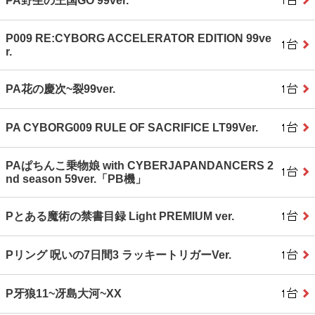
PA野生の王国GO 99ver.
P009 RE:CYBORG ACCELERATOR EDITION 99ve
r.
PA花の慶次~裂99ver.
PA CYBORG009 RULE OF SACRIFICE LT99Ver.
PAぱちんこ乗物娘 with CYBERJAPANDANCERS 2
nd season 59ver.「PB機」
Pとある魔術の禁書目録 Light PREMIUM ver.
Pリング 呪いの7日間3 ラッキートリガーVer.
P牙狼11~冴島大河~XX