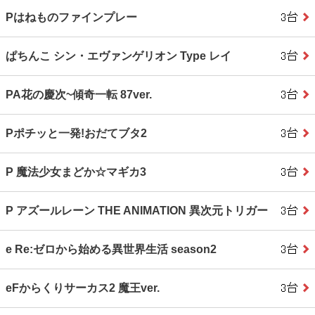
Pはねものファインプレー
ぱちんこ シン・エヴァンゲリオン Type レイ
PA花の慶次~傾奇一転 87ver.
Pポチッと一発!おだてブタ2
P 魔法少女まどか☆マギカ3
P アズールレーン THE ANIMATION 異次元トリガー
e Re:ゼロから始める異世界生活 season2
eFからくりサーカス2 魔王ver.