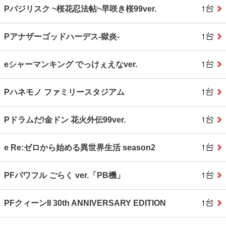
Pバジリスク ~桜花忍法帖~早咲き桜99ver.
Pアナザーゴッドハーデス‐獄炎‐
eシャーマンキング でっけぇえなver.
Pハネモノ ファミリースタジアム
Pドラムだ!金ドン 花火外伝99ver.
e Re:ゼロから始める異世界生活 season2
PFパワフル ごらく ver.「PB機」
PFクィーンII 30th ANNIVERSARY EDITION