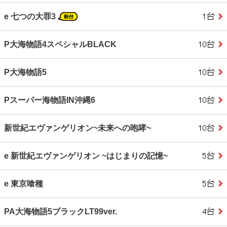
e 七つの大罪3
P大海物語4スペシャルBLACK
P大海物語5
Pスーパー海物語IN沖縄6
新世紀エヴァンゲリオン~未来への咆哮~
e 新世紀エヴァンゲリオン ~はじまりの記憶~
e 東京喰種
PA大海物語5ブラックLT99ver.