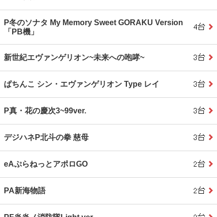
P冬のソナタ My Memory Sweet GORAKU Version
「PB機」
新世紀エヴァンゲリオン~未来への咆哮~
ぱちんこ シン・エヴァンゲリオン Type レイ
P真・花の慶次3~99ver.
デジハネP北斗の拳 慈母
eAぷらねっとアポロGO
PA新海物語