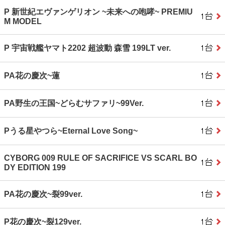
P 新世紀エヴァンゲリオン ~未来への咆哮~ PREMIU
M MODEL
P 宇宙戦艦ヤマト2202 超波動 森雪 199LT ver.
PA花の慶次~蓮
PA野生の王国~どらむサファリ~99Ver.
Pうる星やつら~Eternal Love Song~
CYBORG 009 RULE OF SACRIFICE VS SCARL BO
DY EDITION 199
PA花の慶次~裂99ver.
P花の慶次~裂129ver.