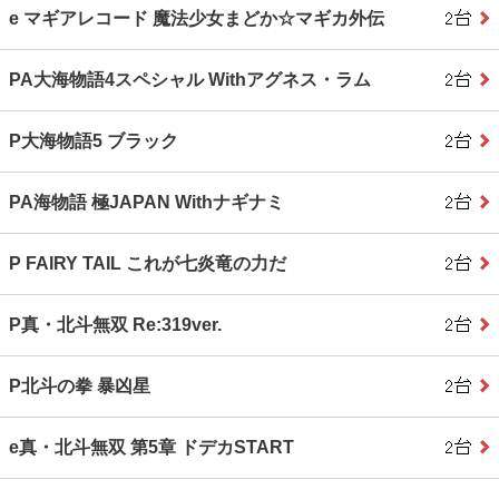
e マギアレコード 魔法少女まどか☆マギカ外伝
PA大海物語4スペシャル Withアグネス・ラム
P大海物語5 ブラック
PA海物語 極JAPAN Withナギナミ
P FAIRY TAIL これが七炎竜の力だ
P真・北斗無双 Re:319ver.
P北斗の拳 暴凶星
e真・北斗無双 第5章 ドデカSTART