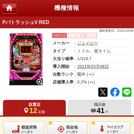
機種情報
PパトラッシュV RED
最終更新日：
2022/10/08
パチンコ
ミドル
遊タイム
メーカー
：
ジェイビー
タイプ
：ミドル、遊タイム
大当り確率
：1/319.7
導入開始
：
2021年03月08日
台数ランク
：
圏外
(
)
店舗導入率
：
0.2
% (
)
設置店
掲示板
12
41
店舗
件
都道府県
現在地
マイエリア
から探す
から探す
から探す