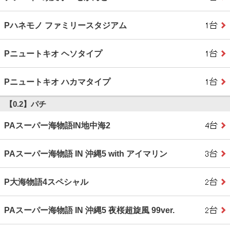
Pハネモノ ファミリースタジアム
Pニュートキオ ヘソタイプ
Pニュートキオ ハカマタイプ
【0.2】パチ
PAスーパー海物語IN地中海2
PAスーパー海物語 IN 沖縄5 with アイマリン
P大海物語4スペシャル
PAスーパー海物語 IN 沖縄5 夜桜超旋風 99ver.