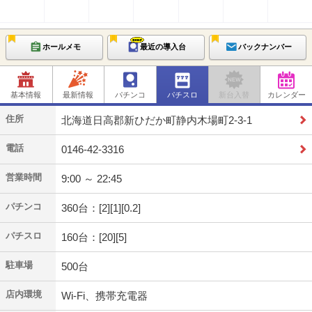
ホールメモ
最近の導入台
バックナンバー
基本情報
最新情報
パチンコ
パチスロ
新台入替
カレンダー
住所
北海道日高郡新ひだか町静内木場町2-3-1
電話
0146-42-3316
営業時間
9:00 ～ 22:45
パチンコ
360台：[2][1][0.2]
パチスロ
160台：[20][5]
駐車場
500台
店内環境
Wi-Fi、携帯充電器