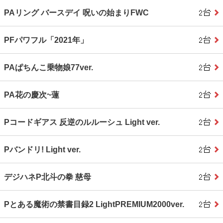
PAリング バースデイ 呪いの始まりFWC
PFパワフル「2021年」
PAぱちんこ乗物娘77ver.
PA花の慶次~蓮
Pコードギアス 反逆のルルーシュ Light ver.
Pバンドリ! Light ver.
デジハネP北斗の拳 慈母
Pとある魔術の禁書目録2 LightPREMIUM2000ver.