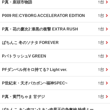
P真・座頭市物語
P009 RE:CYBORG ACCELERATOR EDITION
P真・花の慶次2 漆黒の衝撃 EXTRA RUSH
ぱちんこ 冬のソナタ FOREVER
PパトラッシュV GREEN
PFダンベル何キロ持てる? Light ver.
P世紀末・天才バカボン~福神SPEC~
P真・黄門ちゃま 甘デジ
ぱちんこ キン肉マン3 キン肉星王位争奪編 特盛ミー