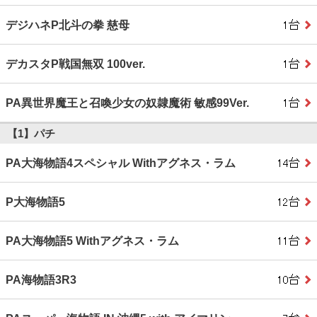
デジハネP北斗の拳 慈母
デカスタP戦国無双 100ver.
PA異世界魔王と召喚少女の奴隷魔術 敏感99Ver.
【1】パチ
PA大海物語4スペシャル Withアグネス・ラム
P大海物語5
PA大海物語5 Withアグネス・ラム
PA海物語3R3