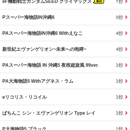
eF機動戦士ガンダムSEED クライマックス
Pスーパー海物語IN沖縄6
PAスーパー海物語IN沖縄6 Withえなこ
新世紀エヴァンゲリオン~未来への咆哮~
PAスーパー海物語 IN 沖縄5 夜桜超旋風 99ver.
PA大海物語5 Withアグネス・ラム
eリコリス・リコイル
ぱちんこ シン・エヴァンゲリオン Type レイ
P大海物語5 ブラック