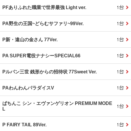
PFありふれた職業で世界最強 Light ver.
PA野生の王国~どらむサファリ~99Ver.
P新・遠山の金さん 77Ver.
PA SUPER電役ナナシーSPECIAL66
Pルパン三世 銭形からの招待状 77Sweet Ver.
PAわんわんパラダイスV
ぱちんこ シン・エヴァンゲリオン PREMIUM MODE
L
P FAIRY TAIL 89Ver.