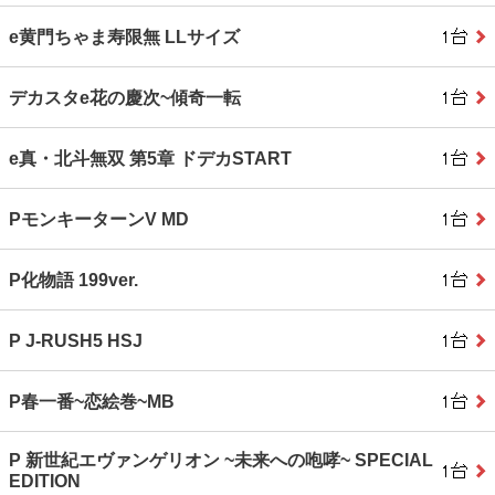
e黄門ちゃま寿限無 LLサイズ
デカスタe花の慶次~傾奇一転
e真・北斗無双 第5章 ドデカSTART
PモンキーターンV MD
P化物語 199ver.
P J‐RUSH5 HSJ
P春一番~恋絵巻~MB
P 新世紀エヴァンゲリオン ~未来への咆哮~ SPECIAL
EDITION