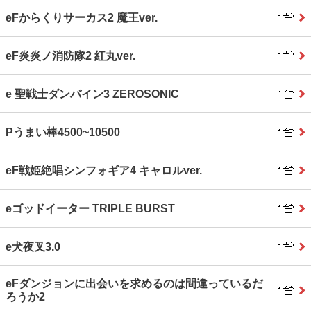
eFからくりサーカス2 魔王ver.
eF炎炎ノ消防隊2 紅丸ver.
e 聖戦士ダンバイン3 ZEROSONIC
Pうまい棒4500~10500
eF戦姫絶唱シンフォギア4 キャロルver.
eゴッドイーター TRIPLE BURST
e犬夜叉3.0
eFダンジョンに出会いを求めるのは間違っているだ
ろうか2