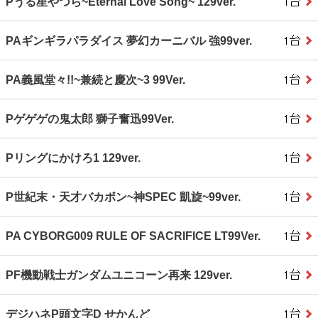
Pうる星やつら~Eternal Love Song~ 129ver.
PAギンギラパラダイス 夢幻カーニバル 強99ver.
PA義風堂々!!~兼続と慶次~3 99Ver.
Pゲゲゲの鬼太郎 獅子奮迅99Ver.
Pリングにかけろ1 129ver.
P世紀末・天才バカボン~神SPEC 凱旋~99ver.
PA CYBORG009 RULE OF SACRIFICE LT99Ver.
PF機動戦士ガンダムユニコーン再来 129ver.
デジハネP頭文字D せかんど