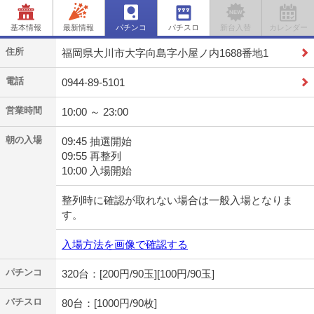
基本情報
最新情報
パチンコ
パチスロ
新台入替
カレンダー
住所
福岡県大川市大字向島字小屋ノ内1688番地1
電話
0944-89-5101
営業時間
10:00 ～ 23:00
朝の入場
09:45 抽選開始
09:55 再整列
10:00 入場開始
整列時に確認が取れない場合は一般入場となりま
す。
入場方法を画像で確認する
パチンコ
320台：[200円/90玉][100円/90玉]
パチスロ
80台：[1000円/90枚]