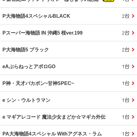
P大海物語4スペシャルBLACK
Pスーパー海物語 IN 沖縄5 桜ver.199
P大海物語5 ブラック
eAぷらねっとアポロGO
P神・天才バカボン~甘神SPEC~
e シン・ウルトラマン
e マギアレコード 魔法少女まどか☆マギカ外伝
PA大海物語4スペシャル Withアグネス・ラム