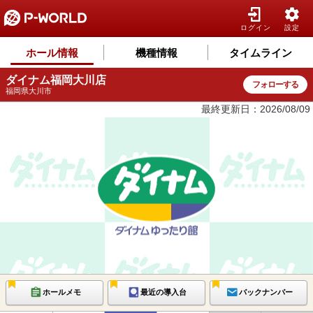
ログイン
設定
ホール情報
機種情報
タイムライン
ダイナム福岡大川店
フォローする
福岡県大川市
最終更新日：2026/08/09
ホールメモ
最近の導入台
バックナンバー