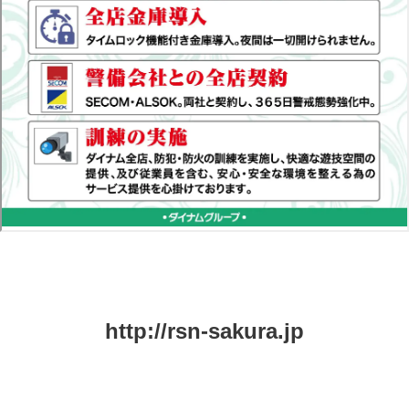
http://rsn-sakura.jp