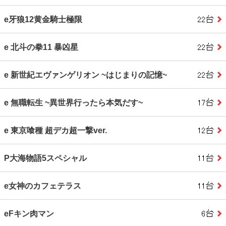
e牙狼12黄金騎士極限
e 北斗の拳11 暴凶星
e 新世紀エヴァンゲリオン ~はじまりの記憶~
e 無職転生 ~異世界行ったら本気だす~
e 東京喰種 超デカ超一撃ver.
P大海物語5スペシャル
e女神のカフェテラス
eFキン肉マン