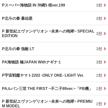
Pスーパー海物語 IN 沖縄5 桜ver.199
P北斗の拳 暴凶星
P 新世紀エヴァンゲリオン ~未来への咆哮~ SPECIAL
EDITION
P北斗の拳 強敵 LT
PA海物語 極JAPAN Withナギナミ
P宇宙戦艦ヤマト2202 ‐ONLY ONE‐ LIGHT Ver.
PAルパン三世 THE FIRST ~不二子89ver.~「PB機」
P 新世紀エヴァンゲリオン ~未来への咆哮~ PREMIU
M MODEL