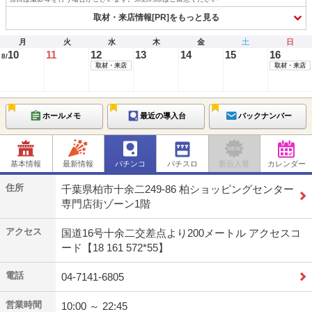
取材・来店情報[PR]をもっと見る
月
火
水
木
金
土
日
10
11
12
13
14
15
16
8/
取材・来店
取材・来店
ホールメモ
最近の導入台
バックナンバー
基本情報
最新情報
パチンコ
パチスロ
新台入替
カレンダー
住所
千葉県柏市十余二249-86 柏ショッピングセンター
専門店街ゾーン1階
アクセス
国道16号十余二交差点より200メートル アクセスコ
ード【18 161 572*55】
電話
04-7141-6805
営業時間
10:00 ～ 22:45