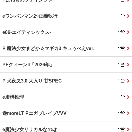
eワンパンマン2~正義執行
e86‐エイティシックス‐
P 魔法少女まどか☆マギカ3 キュゥべえver.
PFクィーンII「2026年」
P 犬夜叉3.0 大入り 甘SPEC
e虚構推理
遊moreLT PエガブレイブVVV
e魔法少女リリカルなのは