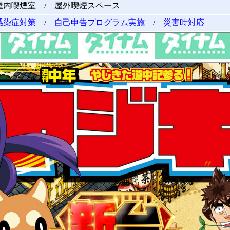
屋内喫煙室 / 屋外喫煙スペース
感染症対策
/
自己申告プログラム実施
/
災害時対応