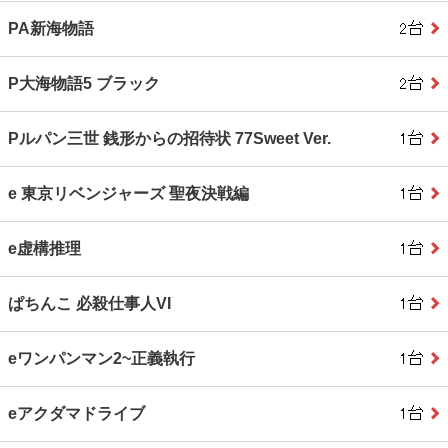
PA新海物語
P大海物語5 ブラック
Pルパン三世 銭形からの招待状 77Sweet Ver.
e 東京リベンジャーズ 聖夜決戦編
e虚構推理
ぱちんこ 必殺仕事人VI
eワンパンマン2~正義執行
eアクダマドライブ