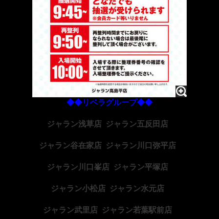
◆◆リベラグループ◆◆
ジャラン浅草店
ジャラン五反田店
ジャラン谷在家店
ジャラン川口弥平店
ジャラン川口峯店
ジャラン平塚店
ジャラン小松店
ジャラン水元店
ジャラン武里店
ジャラン若葉駅前店