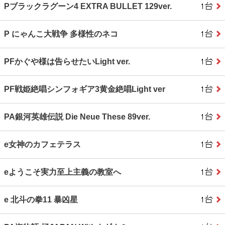
Pブラックラグーン4 EXTRA BULLET 129ver.
P にゃんこ大戦争 多様性のネコ
PFかぐや様は告らせたいLight ver.
PF戦姫絶唱シンフォギア3黄金絶唱Light ver
PA銀河英雄伝説 Die Neue These 89ver.
e女神のカフェテラス
eようこそ実力至上主義の教室へ
e 北斗の拳11 暴凶星