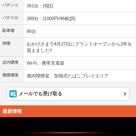
パチンコ
261台：[4][1]
パチスロ
289台：[1000円/46枚][5]
駐車場
66台
特徴
おかげさまで4月27日にグランドオープンから2年を
迎えました!!
店内環境
Wi-Fi、携帯充電器
喫煙環境
屋内喫煙室、加熱式たばこプレイエリア
メールでも受け取る
最新情報