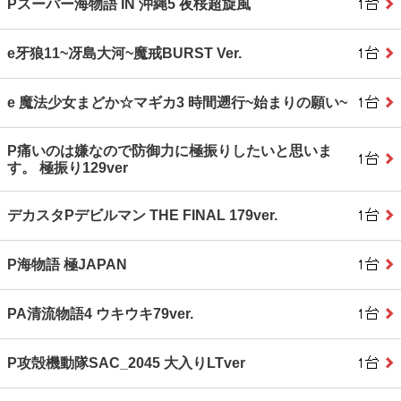
Pスーパー海物語 IN 沖縄5 夜桜超旋風
e牙狼11~冴島大河~魔戒BURST Ver.
e 魔法少女まどか☆マギカ3 時間遡行~始まりの願い~
P痛いのは嫌なので防御力に極振りしたいと思いま
す。 極振り129ver
デカスタPデビルマン THE FINAL 179ver.
P海物語 極JAPAN
PA清流物語4 ウキウキ79ver.
P攻殻機動隊SAC_2045 大入りLTver