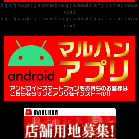
https://play.google.com/store/apps/details?id=jp.co.maruhan.an
droid
https://play.google.com/store/apps/details?id=jp.co.maruhan.an
droid