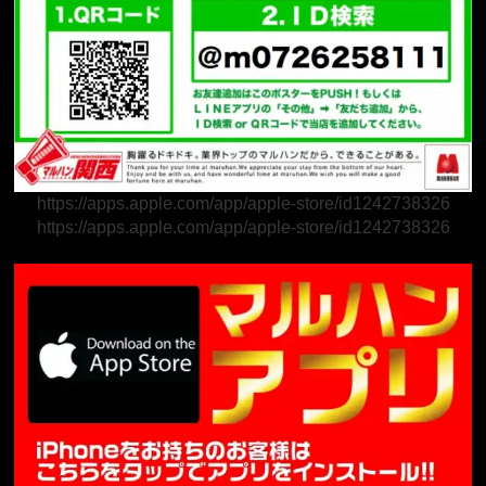
https://apps.apple.com/app/apple-store/id1242738326
https://apps.apple.com/app/apple-store/id1242738326