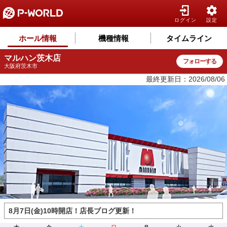
ログイン
設定
ホール情報
機種情報
タイムライン
マルハン茨木店
フォローする
大阪府茨木市
最終更新日：2026/08/06
8月7日(金)10時開店！店長ブログ更新！