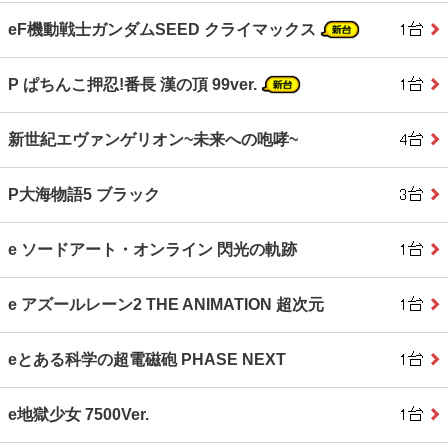
eF機動戦士ガンダムSEED クライマックス
P ぱちんこ押忍!番長 漢の頂 99ver.
新世紀エヴァンゲリオン~未来への咆哮~
P大海物語5 ブラック
e ソードアート・オンライン 閃光の軌跡
e アズールレーン2 THE ANIMATION 超次元
eとある科学の超電磁砲 PHASE NEXT
e地獄少女 7500Ver.