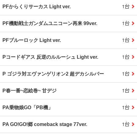
PFからくりサーカス Light ver.
PF機動戦士ガンダムユニコーン再来 99ver.
PFブルーロック Light ver.
Pコードギアス 反逆のルルーシュ Light ver.
P ゴジラ対エヴァンゲリオン2 超デカシルバー
P春一番~恋絵巻~ 甘デジ
PA乗物娘GO「PB機」
PA GO!GO!郷 comeback stage 77ver.