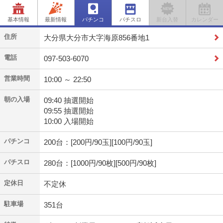
基本情報
最新情報
パチンコ
パチスロ
新台入替
カレンダー
住所
大分県大分市大字海原856番地1
電話
097-503-6070
営業時間
10:00 ～ 22:50
朝の入場
09:40 抽選開始
09:55 抽選開始
10:00 入場開始
パチンコ
200台：[200円/90玉][100円/90玉]
パチスロ
280台：[1000円/90枚][500円/90枚]
定休日
不定休
駐車場
351台