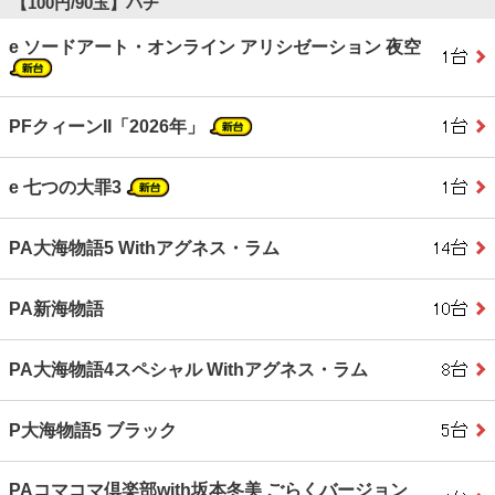
【100円/90玉】パチ
e ソードアート・オンライン アリシゼーション 夜空
PFクィーンII「2026年」
e 七つの大罪3
PA大海物語5 Withアグネス・ラム
PA新海物語
PA大海物語4スペシャル Withアグネス・ラム
P大海物語5 ブラック
PAコマコマ倶楽部with坂本冬美 ごらくバージョン