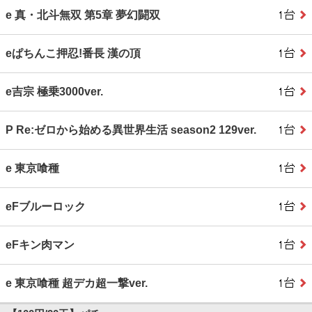
e 真・北斗無双 第5章 夢幻闘双
eぱちんこ押忍!番長 漢の頂
e吉宗 極乗3000ver.
P Re:ゼロから始める異世界生活 season2 129ver.
e 東京喰種
eFブルーロック
eFキン肉マン
e 東京喰種 超デカ超一撃ver.