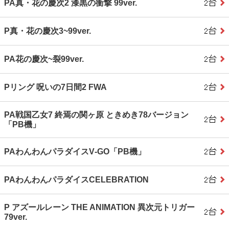
PA真・花の慶次2 漆黒の衝撃 99ver.
P真・花の慶次3~99ver.
PA花の慶次~裂99ver.
Pリング 呪いの7日間2 FWA
PA戦国乙女7 終焉の関ヶ原 ときめき78バージョン
「PB機」
PAわんわんパラダイスV‐GO「PB機」
PAわんわんパラダイスCELEBRATION
P アズールレーン THE ANIMATION 異次元トリガー
79ver.