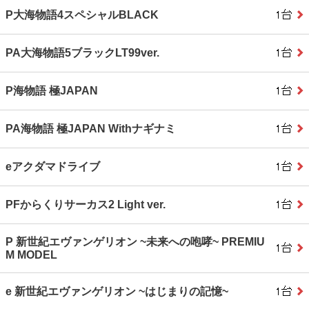
P大海物語4スペシャルBLACK
PA大海物語5ブラックLT99ver.
P海物語 極JAPAN
PA海物語 極JAPAN Withナギナミ
eアクダマドライブ
PFからくりサーカス2 Light ver.
P 新世紀エヴァンゲリオン ~未来への咆哮~ PREMIU
M MODEL
e 新世紀エヴァンゲリオン ~はじまりの記憶~