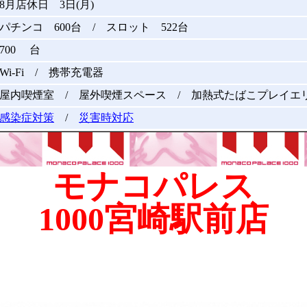
8月店休日 3日(月)
パチンコ 600台 / スロット 522台
700 台
Wi-Fi / 携帯充電器
屋内喫煙室 / 屋外喫煙スペース / 加熱式たばこプレイエ
感染症対策
/
災害時対応
モナコパレス
1000宮崎駅前店