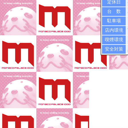
定休日
台 数
駐車場
店内環境
喫煙環境
安全対策