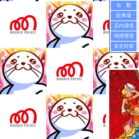
台 数
駐車場
店内環境
喫煙環境
安全対策