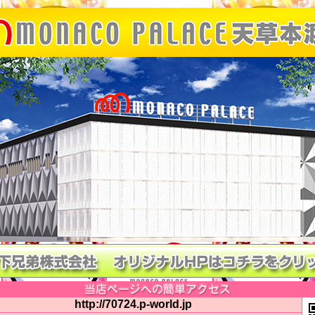
http://70724.p-world.jp