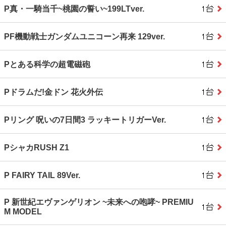
P真・一騎当千~桃園の誓い~199LTver.
PF機動戦士ガンダムユニコーン再来 129ver.
Pとある科学の超電磁砲
Pドラムだ!金ドン 花火外伝
Pリング 呪いの7日間3 ラッキートリガーVer.
PシャカRUSH Z1
P FAIRY TAIL 89Ver.
P 新世紀エヴァンゲリオン ~未来への咆哮~ PREMIU
M MODEL