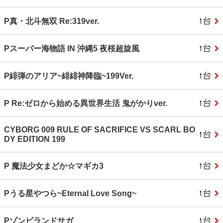
P真・北斗無双 Re:319ver.
Pスーパー海物語 IN 沖縄5 夜桜超旋風
P緋弾のアリア~緋緋神降臨~199Ver.
P Re:ゼロから始める異世界生活 鬼がかりver.
CYBORG 009 RULE OF SACRIFICE VS SCARL BO
DY EDITION 199
P 魔法少女まどか☆マギカ3
Pうる星やつら~Eternal Love Song~
Pゾンビランドサガ