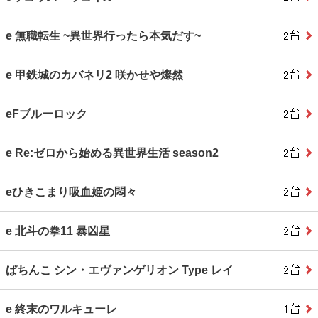
e 無職転生 ~異世界行ったら本気だす~
e 甲鉄城のカバネリ2 咲かせや燦然
eFブルーロック
e Re:ゼロから始める異世界生活 season2
eひきこまり吸血姫の悶々
e 北斗の拳11 暴凶星
ぱちんこ シン・エヴァンゲリオン Type レイ
e 終末のワルキューレ