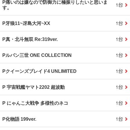
P痛いのは嫌なので防御力に極振りしたいと思いま
す。
P牙狼11~冴島大河~XX
P真・北斗無双 Re:319ver.
Pルパン三世 ONE COLLECTION
Pクイーンズブレイド4 UNLIMITED
P 宇宙戦艦ヤマト2202 超波動
P にゃんこ大戦争 多様性のネコ
P化物語 199ver.