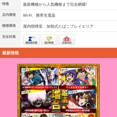
特徴
最新機種から人気機種まで完全網羅!
店内環境
Wi-Fi、携帯充電器
喫煙環境
屋内喫煙室、加熱式たばこプレイエリア
安全対策
最新情報