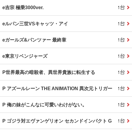
e吉宗 極乗3000ver.
eルパン三世VSキャッツ・アイ
eガールズ&パンツァー 最終章
e東京リベンジャーズ
P世界最高の暗殺者、異世界貴族に転生する
P アズールレーン THE ANIMATION 異次元トリガー
P 俺の妹がこんなに可愛いわけがない。
P ゴジラ対エヴァンゲリオン セカンドインパクト G