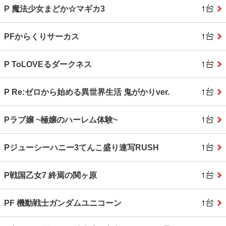
P 魔法少女まどか☆マギカ3
PFからくりサーカス
P ToLOVEるダークネス
P Re:ゼロから始める異世界生活 鬼がかりver.
Pラブ嬢 ~極嬢のハーレム体験~
Pジューシーハニー3てんこ盛り連写RUSH
P戦国乙女7 終焉の関ヶ原
PF 機動戦士ガンダムユニコーン