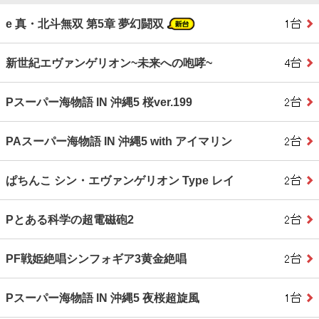
e 真・北斗無双 第5章 夢幻闘双
新世紀エヴァンゲリオン~未来への咆哮~
Pスーパー海物語 IN 沖縄5 桜ver.199
PAスーパー海物語 IN 沖縄5 with アイマリン
ぱちんこ シン・エヴァンゲリオン Type レイ
Pとある科学の超電磁砲2
PF戦姫絶唱シンフォギア3黄金絶唱
Pスーパー海物語 IN 沖縄5 夜桜超旋風