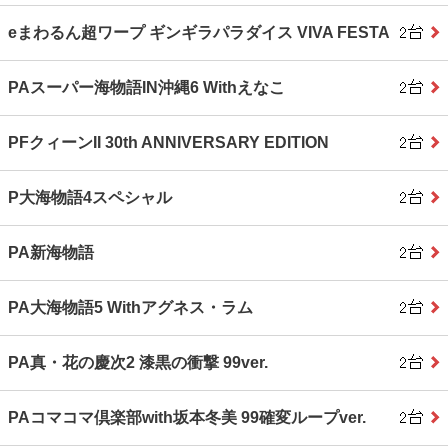
eまわるん超ワープ ギンギラパラダイス VIVA FESTA
PAスーパー海物語IN沖縄6 Withえなこ
PFクィーンII 30th ANNIVERSARY EDITION
P大海物語4スペシャル
PA新海物語
PA大海物語5 Withアグネス・ラム
PA真・花の慶次2 漆黒の衝撃 99ver.
PAコマコマ倶楽部with坂本冬美 99確変ループver.