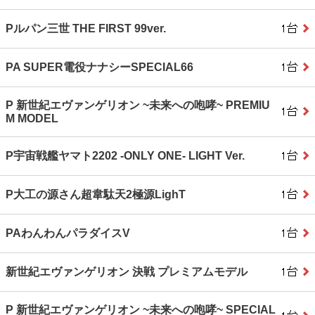
Pルパン三世 THE FIRST 99ver.
PA SUPER電役ナナシーSPECIAL66
P 新世紀エヴァンゲリオン ~未来への咆哮~ PREMIU
M MODEL
P宇宙戦艦ヤマト2202 ‐ONLY ONE‐ LIGHT Ver.
P大工の源さん超韋駄天2極源LighT
PAわんわんパラダイスV
新世紀エヴァンゲリオン 決戦 プレミアムモデル
P 新世紀エヴァンゲリオン ~未来への咆哮~ SPECIAL