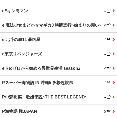
eFキン肉マン
e 魔法少女まどか☆マギカ3 時間遡行~始まりの願い~
e 北斗の拳11 暴凶星
e東京リベンジャーズ
e Re:ゼロから始める異世界生活 season2
Pスーパー海物語 IN 沖縄5 夜桜超旋風
P中森明菜・歌姫伝説~THE BEST LEGEND~
P海物語 極JAPAN