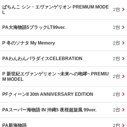
ぱちんこ シン・エヴァンゲリオン PREMIUM MODE
L
PA大海物語5ブラックLT99ver.
P 冬のソナタ My Memory
PAわんわんパラダイスCELEBRATION
P 新世紀エヴァンゲリオン ~未来への咆哮~ PREMIU
M MODEL
PFクィーンII 30th ANNIVERSARY EDITION
PAスーパー海物語 IN 沖縄5 夜桜超旋風 99ver.
PA新海物語