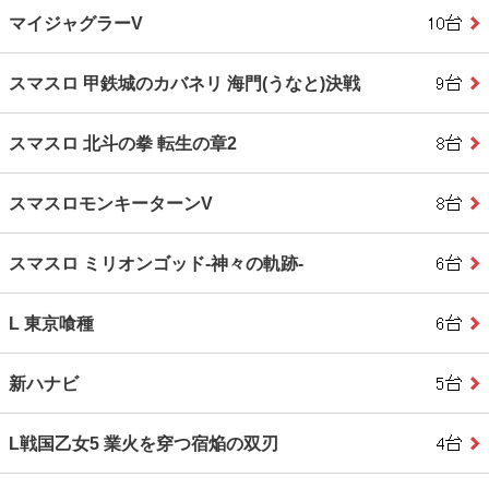
マイジャグラーV
スマスロ 甲鉄城のカバネリ 海門(うなと)決戦
スマスロ 北斗の拳 転生の章2
スマスロモンキーターンV
スマスロ ミリオンゴッド‐神々の軌跡‐
L 東京喰種
新ハナビ
L戦国乙女5 業火を穿つ宿焔の双刃