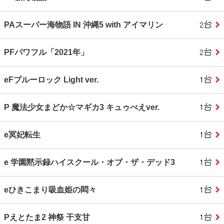
PAスーパー海物語 IN 沖縄5 with アイマリン
PFパワフル「2021年」
eFブルーロック Light ver.
P 魔法少女まどか☆マギカ3 キュゥべえver.
e冥妃転生
e 学園黙示録ハイスクール・オブ・ザ・デッド3
eひきこまり吸血姫の悶々
Pえとたま2 神祭 干支甘