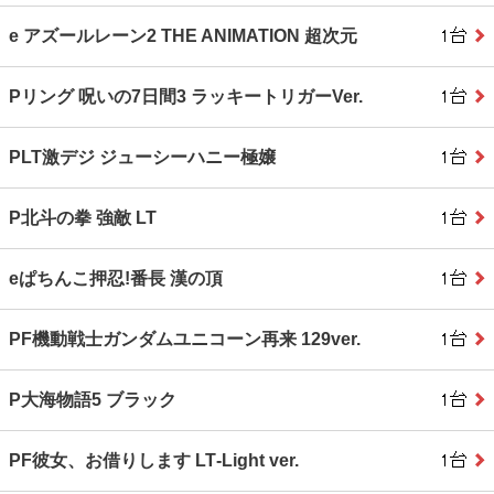
e アズールレーン2 THE ANIMATION 超次元
Pリング 呪いの7日間3 ラッキートリガーVer.
PLT激デジ ジューシーハニー極嬢
P北斗の拳 強敵 LT
eぱちんこ押忍!番長 漢の頂
PF機動戦士ガンダムユニコーン再来 129ver.
P大海物語5 ブラック
PF彼女、お借りします LT‐Light ver.