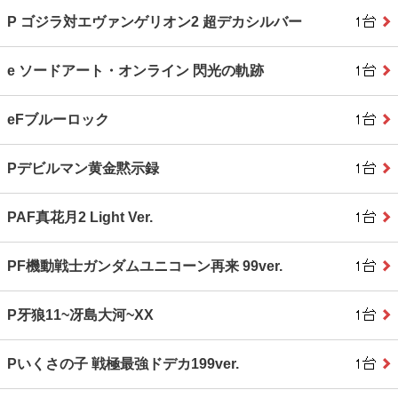
P ゴジラ対エヴァンゲリオン2 超デカシルバー
e ソードアート・オンライン 閃光の軌跡
eFブルーロック
Pデビルマン黄金黙示録
PAF真花月2 Light Ver.
PF機動戦士ガンダムユニコーン再来 99ver.
P牙狼11~冴島大河~XX
Pいくさの子 戦極最強ドデカ199ver.