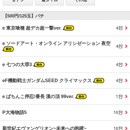
【500円/125玉】パチ
e 東京喰種 超デカ超一撃ver.
e ソードアート・オンライン アリシゼーション 夜空
e 七つの大罪3
eF機動戦士ガンダムSEED クライマックス
e ぱちんこ押忍!番長 漢の頂 99ver.
P大海物語5
新世紀エヴァンゲリオン~未来への咆哮~