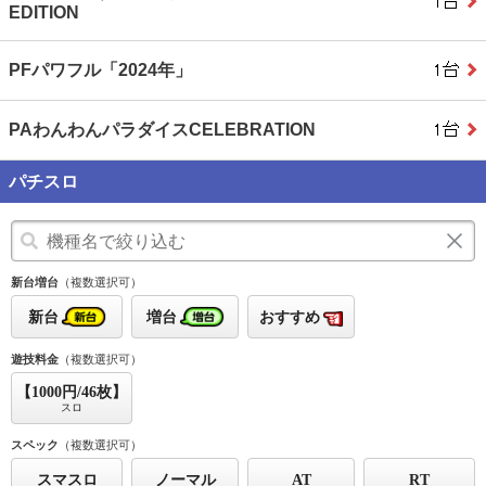
EDITION
PFパワフル「2024年」
PAわんわんパラダイスCELEBRATION
パチスロ
新台増台
（複数選択可）
新台
増台
おすすめ
遊技料金
（複数選択可）
【1000円/46枚】
スロ
スペック
（複数選択可）
スマスロ
ノーマル
AT
RT