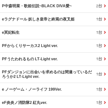
P中森明菜・歌姫伝説~BLACK DIVA愛~
eラグナドール 妖しき皇帝と終焉の夜叉姫
e冥妃転生
PFからくりサーカス2 Light ver.
PFうたわれるもの LT‐Light ver.
PFダンジョンに出会いを求めるのは間違っているだ
ろうか2 LT‐Light ver.
e ノーゲーム・ノーライフ 199Ver.
eF炎炎ノ消防隊2 紅丸ver.