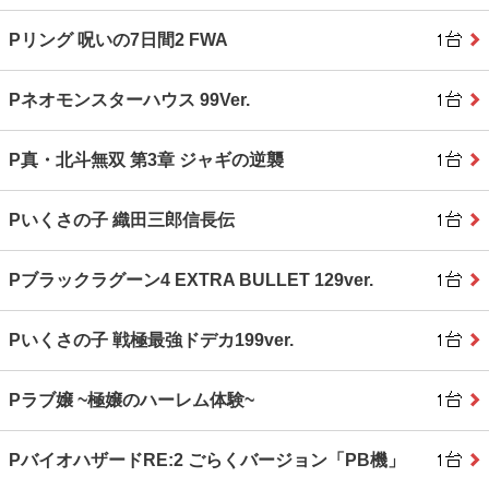
Pリング 呪いの7日間2 FWA
Pネオモンスターハウス 99Ver.
P真・北斗無双 第3章 ジャギの逆襲
Pいくさの子 織田三郎信長伝
Pブラックラグーン4 EXTRA BULLET 129ver.
Pいくさの子 戦極最強ドデカ199ver.
Pラブ嬢 ~極嬢のハーレム体験~
PバイオハザードRE:2 ごらくバージョン「PB機」