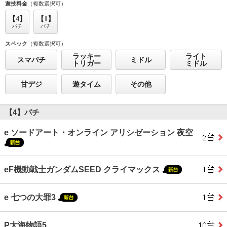
遊技料金
（複数選択可）
【4】
【1】
パチ
パチ
スペック
（複数選択可）
ラッキー
ライト
スマパチ
ミドル
トリガー
ミドル
甘デジ
遊タイム
その他
【4】パチ
e ソードアート・オンライン アリシゼーション 夜空
eF機動戦士ガンダムSEED クライマックス
e 七つの大罪3
P大海物語5