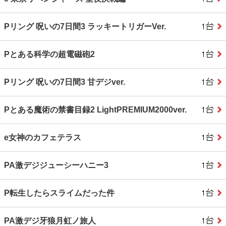
Pリング 呪いの7日間3 ラッキートリガーVer.
Pとある科学の超電磁砲2
Pリング 呪いの7日間3 甘デジver.
Pとある魔術の禁書目録2 LightPREMIUM2000ver.
e女神のカフェテラス
PA激デジジューシーハニー3
P転生したらスライムだった件
PA激デジ牙狼月虹ノ旅人