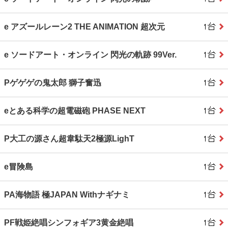
e アズールレーン2 THE ANIMATION 超次元
e ソードアート・オンライン 閃光の軌跡 99Ver.
Pゲゲゲの鬼太郎 獅子奮迅
eとある科学の超電磁砲 PHASE NEXT
P大工の源さん超韋駄天2極源LighT
e冒険島
PA海物語 極JAPAN Withナギナミ
PF戦姫絶唱シンフォギア3黄金絶唱