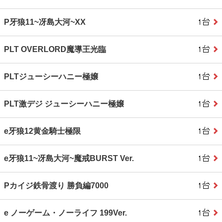
P牙狼11~冴島大河~XX
PLT OVERLORD魔導王光臨
PLTジューシーハニー極嬢
PLT激デジ ジューシーハニー極嬢
e牙狼12黄金騎士極限
e牙狼11~冴島大河~魔戒BURST Ver.
Pカイジ鉄骨渡り 勝負編7000
e ノーゲーム・ノーライフ 199Ver.