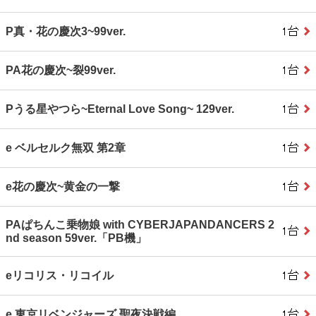
P真・花の慶次3~99ver.
PA花の慶次~裂99ver.
Pうる星やつら~Eternal Love Song~ 129ver.
e ベルセルク無双 第2章
e花の慶次~黄金の一撃
PAぱちんこ乗物娘 with CYBERJAPANDANCERS 2
nd season 59ver.「PB機」
eリコリス・リコイル
e 東京リベンジャーズ 聖夜決戦編