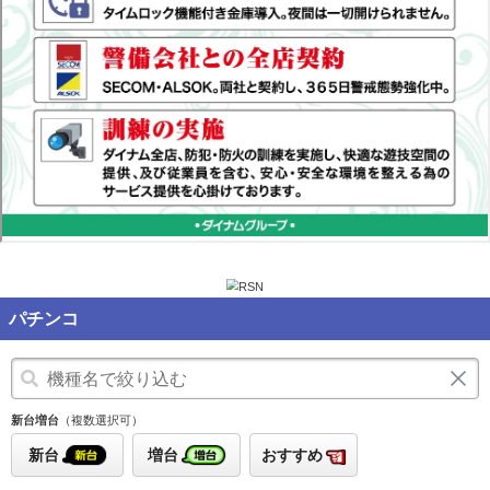
パチンコ
新台増台
（複数選択可）
新台
増台
おすすめ