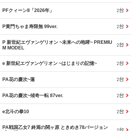
PFクィーンII「2026年」
P黄門ちゃま寿限無 99ver.
P 新世紀エヴァンゲリオン ~未来への咆哮~ PREMIU
M MODEL
e 新世紀エヴァンゲリオン ~はじまりの記憶~
PA花の慶次~蓮
PA花の慶次~傾奇一転 87ver.
e北斗の拳10
PA戦国乙女7 終焉の関ヶ原 ときめき78バージョン