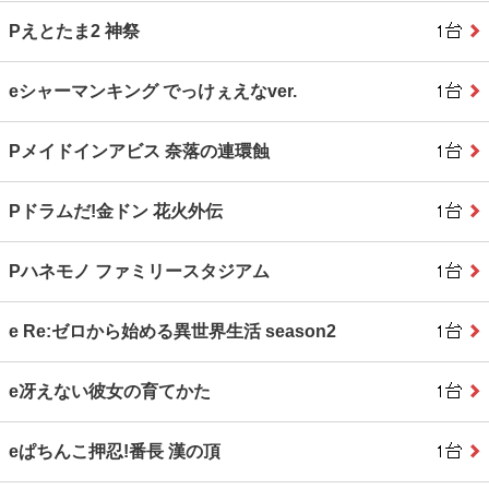
Pえとたま2 神祭
eシャーマンキング でっけぇえなver.
Pメイドインアビス 奈落の連環蝕
Pドラムだ!金ドン 花火外伝
Pハネモノ ファミリースタジアム
e Re:ゼロから始める異世界生活 season2
e冴えない彼女の育てかた
eぱちんこ押忍!番長 漢の頂