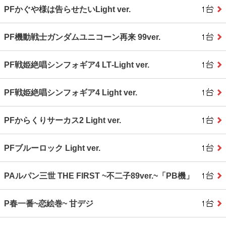
PFかぐや様は告らせたいLight ver.
PF機動戦士ガンダムユニコーン再来 99ver.
PF戦姫絶唱シンフォギア4 LT‐Light ver.
PF戦姫絶唱シンフォギア4 Light ver.
PFからくりサーカス2 Light ver.
PFブルーロック Light ver.
PAルパン三世 THE FIRST ~不二子89ver.~「PB機」
P春一番~恋絵巻~ 甘デジ