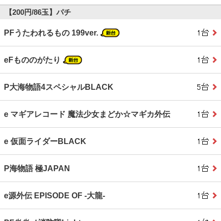
【200円/86玉】パチ
PFうたわれるもの 199ver.
eFもののがたり
P大海物語4スペシャルBLACK
e マギアレコード 魔法少女まどか☆マギカ外伝
e 仮面ライダーBLACK
P海物語 極JAPAN
e源外伝 EPISODE OF ‐大龍‐