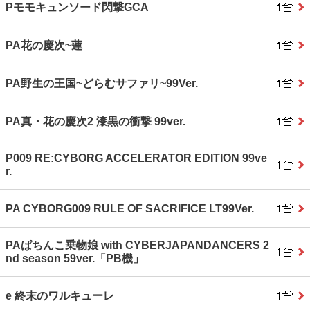
Pモモキュンソード閃撃GCA
PA花の慶次~蓮
PA野生の王国~どらむサファリ~99Ver.
PA真・花の慶次2 漆黒の衝撃 99ver.
P009 RE:CYBORG ACCELERATOR EDITION 99ve
r.
PA CYBORG009 RULE OF SACRIFICE LT99Ver.
PAぱちんこ乗物娘 with CYBERJAPANDANCERS 2
nd season 59ver.「PB機」
e 終末のワルキューレ