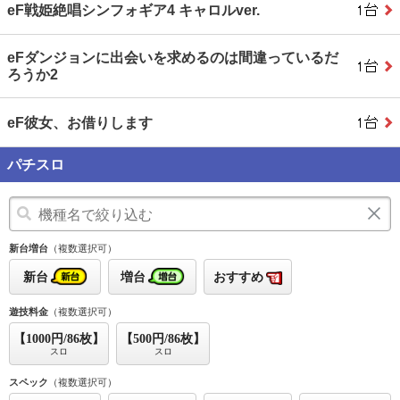
eF戦姫絶唱シンフォギア4 キャロルver.
eFダンジョンに出会いを求めるのは間違っているだ
ろうか2
eF彼女、お借りします
パチスロ
新台増台
（複数選択可）
新台
増台
おすすめ
遊技料金
（複数選択可）
【1000円/86枚】
【500円/86枚】
スロ
スロ
スペック
（複数選択可）