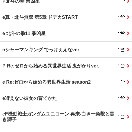
P北斗の拳 暴凶星
e真・北斗無双 第5章 ドデカSTART
e 北斗の拳11 暴凶星
eシャーマンキング でっけぇえなver.
P Re:ゼロから始める異世界生活 鬼がかりver.
e Re:ゼロから始める異世界生活 season2
e冴えない彼女の育てかた
eF機動戦士ガンダムユニコーン 再来‐白き一角獣と黒
き獅子‐