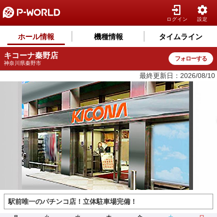
ログイン
設定
ホール情報
機種情報
タイムライン
キコーナ秦野店
フォローする
神奈川県秦野市
最終更新日：2026/08/10
駅前唯一のパチンコ店！立体駐車場完備！