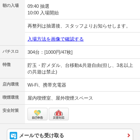
朝の入場
09:40 抽選
10:00 入場開始
再整列は抽選後、スタッフよりお知らせします。
入場方法を画像で確認する
パチスロ
304台：[1000円/47枚]
特徴
貯玉・貯メダル、台移動&共遊自由(但し、3名以上
の共遊は禁止)
店内環境
Wi-Fi、携帯充電器
喫煙環境
屋内喫煙室、屋外喫煙スペース
安全対策
メールでも受け取る