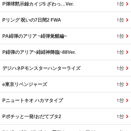
P弾球黙示録カイジ5 ざわっ…Ver.
Pリング 呪いの7日間2 FWA
PA緋弾のアリア ~緋弾覚醒編~
P緋弾のアリア~緋緋神降臨~88Ver.
デジハネPモンスターハンターライズ
e東京リベンジャーズ
Pニュートキオ ハカマタイプ
Pポチッと一発!おだてブタ2