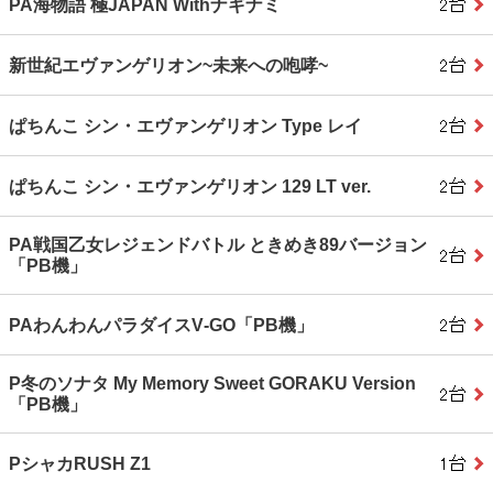
PA海物語 極JAPAN Withナギナミ
新世紀エヴァンゲリオン~未来への咆哮~
ぱちんこ シン・エヴァンゲリオン Type レイ
ぱちんこ シン・エヴァンゲリオン 129 LT ver.
PA戦国乙女レジェンドバトル ときめき89バージョン
「PB機」
PAわんわんパラダイスV‐GO「PB機」
P冬のソナタ My Memory Sweet GORAKU Version
「PB機」
PシャカRUSH Z1