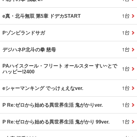
e真・北斗無双 第5章 ドデカSTART
Pゾンビランドサガ
デジハネP北斗の拳 慈母
PAハイスクール・フリート オールスター すい~とで
ハッピー!2400
eシャーマンキング でっけぇえなver.
P Re:ゼロから始める異世界生活 鬼がかりver.
P Re:ゼロから始める異世界生活 鬼がかり 99ver.