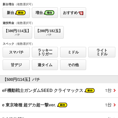
新台増台
（複数選択可）
新台
増台
おすすめ
遊技料金
（複数選択可）
【500円/114玉】
【200円/182玉】
パチ
パチ
スペック
（複数選択可）
ラッキー
ライト
スマパチ
ミドル
トリガー
ミドル
甘デジ
遊タイム
その他
【500円/114玉】パチ
eF機動戦士ガンダムSEED クライマックス
e 東京喰種 超デカ超一撃ver.