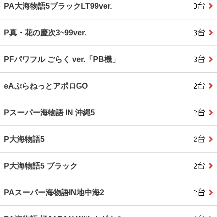
PA大海物語5ブラックLT99ver.
P真・花の慶次3~99ver.
PFパワフル ごらく ver.「PB機」
eAぷらねっとアポロGO
Pスーパー海物語 IN 沖縄5
P大海物語5
P大海物語5 ブラック
PAスーパー海物語IN地中海2