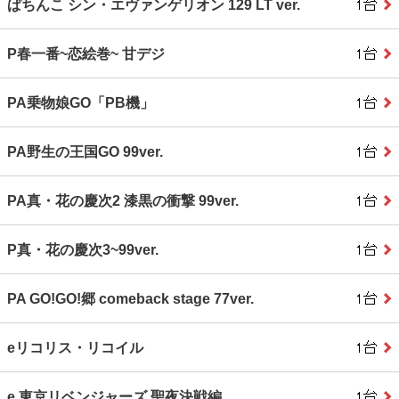
ぱちんこ シン・エヴァンゲリオン 129 LT ver.
P春一番~恋絵巻~ 甘デジ
PA乗物娘GO「PB機」
PA野生の王国GO 99ver.
PA真・花の慶次2 漆黒の衝撃 99ver.
P真・花の慶次3~99ver.
PA GO!GO!郷 comeback stage 77ver.
eリコリス・リコイル
e 東京リベンジャーズ 聖夜決戦編