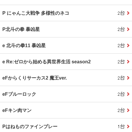
P にゃんこ大戦争 多様性のネコ
P北斗の拳 暴凶星
e 北斗の拳11 暴凶星
e Re:ゼロから始める異世界生活 season2
eFからくりサーカス2 魔王ver.
eFブルーロック
eFキン肉マン
Pはねものファインプレー