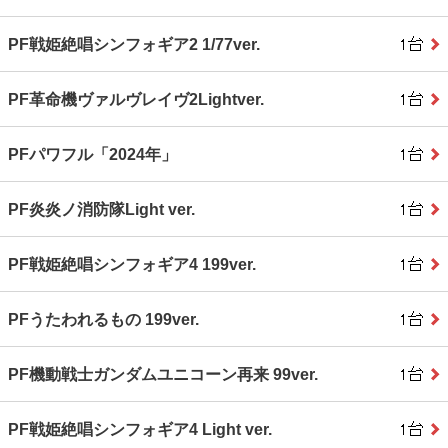
PF戦姫絶唱シンフォギア2 1/77ver.
PF革命機ヴァルヴレイヴ2Lightver.
PFパワフル「2024年」
PF炎炎ノ消防隊Light ver.
PF戦姫絶唱シンフォギア4 199ver.
PFうたわれるもの 199ver.
PF機動戦士ガンダムユニコーン再来 99ver.
PF戦姫絶唱シンフォギア4 Light ver.