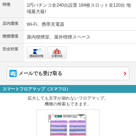
特徴
1円パチンコ全240台設置 184枚スロット全120台 地
域最大級!
店内環境
Wi-Fi、携帯充電器
喫煙環境
屋内喫煙室、屋外喫煙スペース
安全対策
メールでも受け取る
スマートフロアマップ（スマフロ）
拡大しても文字が崩れないフロアマップ。
機種の検索もできます。