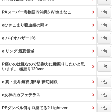
PAスーパー海物語IN沖縄6 Withえなこ
eひきこまり吸血姫の悶々
e バイオハザード6
e リング 最恐領域
P痛いのは嫌なので防御力に極振りしたいと思
います。 極振り129ver
e 真・北斗無双 第5章 夢幻闘双
e女神のカフェテラス
PFダンベル何キロ持てる? Light ver.