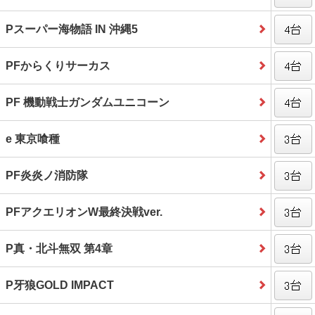
Pスーパー海物語 IN 沖縄5
PFからくりサーカス
PF 機動戦士ガンダムユニコーン
e 東京喰種
PF炎炎ノ消防隊
PFアクエリオンW最終決戦ver.
P真・北斗無双 第4章
P牙狼GOLD IMPACT