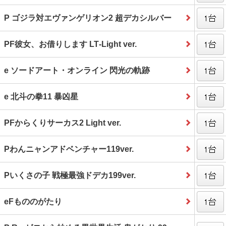
P ゴジラ対エヴァンゲリオン2 超デカシルバー
PF彼女、お借りします LT‐Light ver.
e ソードアート・オンライン 閃光の軌跡
e 北斗の拳11 暴凶星
PFからくりサーカス2 Light ver.
Pわんニャンアドベンチャー119ver.
Pいくさの子 戦極最強ドデカ199ver.
eFもののがたり