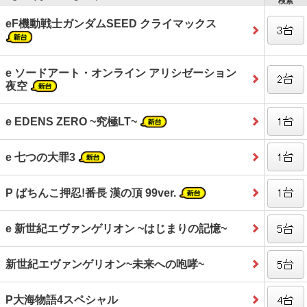
検索
eF機動戦士ガンダムSEED クライマックス
e ソードアート・オンライン アリシゼーション
夜空
e EDENS ZERO ~究極LT~
e 七つの大罪3
P ぱちんこ押忍!番長 漢の頂 99ver.
e 新世紀エヴァンゲリオン ~はじまりの記憶~
新世紀エヴァンゲリオン~未来への咆哮~
P大海物語4スペシャル