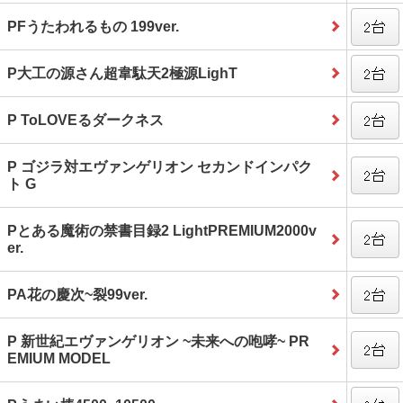
PFうたわれるもの 199ver.
P大工の源さん超韋駄天2極源LighT
P ToLOVEるダークネス
P ゴジラ対エヴァンゲリオン セカンドインパク
ト G
Pとある魔術の禁書目録2 LightPREMIUM2000v
er.
PA花の慶次~裂99ver.
P 新世紀エヴァンゲリオン ~未来への咆哮~ PR
EMIUM MODEL