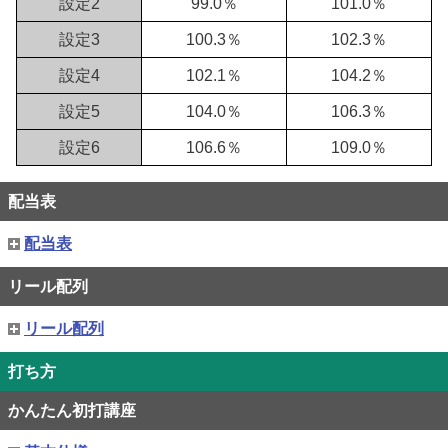
設定2
99.0％
101.0％
設定3
100.3％
102.3％
設定4
102.1％
104.2％
設定5
104.0％
106.3％
設定6
106.6％
109.0％
配当表
配当表
リール配列
リール配列
打ち方
かんたん初打講座