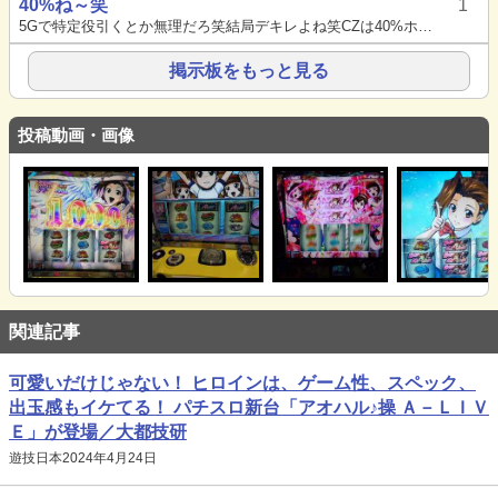
40%ね～笑
1
5Gで特定役引くとか無理だろ笑結局デキレよね笑CZは40%ホントにあるんすかね笑
掲示板をもっと見る
投稿動画・画像
関連記事
可愛いだけじゃない！ ヒロインは、ゲーム性、スペック、
出玉感もイケてる！ パチスロ新台「アオハル♪操 Ａ－ＬＩＶ
Ｅ」が登場／大都技研
遊技日本2024年4月24日