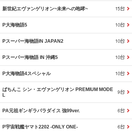
新世紀エヴァンゲリオン~未来への咆哮~
P大海物語5
Pスーパー海物語IN JAPAN2
Pスーパー海物語 IN 沖縄5
P大海物語4スペシャル
ぱちんこ シン・エヴァンゲリオン PREMIUM MODE
L
PA元祖ギンギラパラダイス 強99ver.
P宇宙戦艦ヤマト2202 ‐ONLY ONE‐