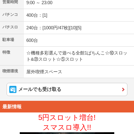
営業時間
9:00 ～ 23:00
パチンコ
400台：[1]
パチスロ
240台：[1000円/47枚][10][5]
駐車場
600台
特徴
☆機種多彩選んで遊べる全館1ぱちんこ☆⑩スロッ
ト&⑳スロット☆⑤スロット
喫煙環境
屋外喫煙スペース
メールでも受け取る
最新情報
5円スロット増台!
スマスロ導入!!