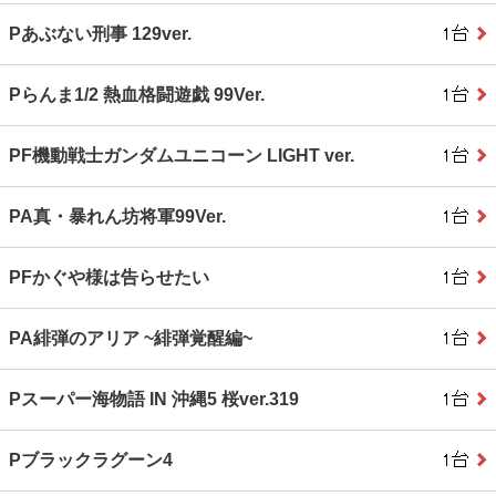
Pあぶない刑事 129ver.
Pらんま1/2 熱血格闘遊戯 99Ver.
PF機動戦士ガンダムユニコーン LIGHT ver.
PA真・暴れん坊将軍99Ver.
PFかぐや様は告らせたい
PA緋弾のアリア ~緋弾覚醒編~
Pスーパー海物語 IN 沖縄5 桜ver.319
Pブラックラグーン4