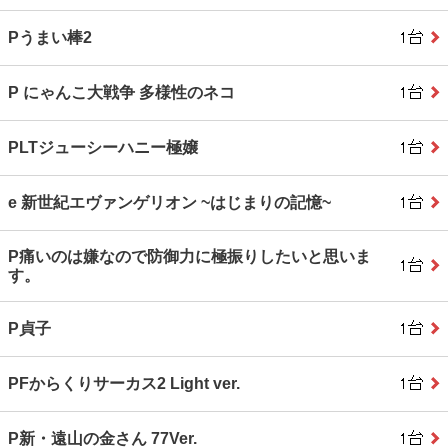
Pうまい棒2
P にゃんこ大戦争 多様性のネコ
PLTジューシーハニー極嬢
e 新世紀エヴァンゲリオン ~はじまりの記憶~
P痛いのは嫌なので防御力に極振りしたいと思いま
す。
P貞子
PFからくりサーカス2 Light ver.
P新・遠山の金さん 77Ver.