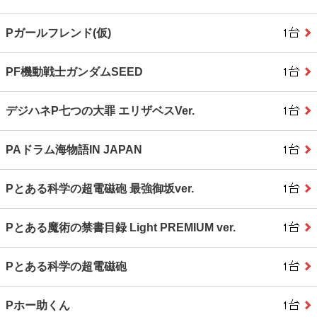
Pガールフレンド(仮)
PF機動戦士ガンダムSEED
デジハネP七つの大罪 エリザベスVer.
PAドラム海物語IN JAPAN
Pとある科学の超電磁砲 最強御坂ver.
Pとある魔術の禁書目録 Light PREMIUM ver.
Pとある科学の超電磁砲
Pホー助くん