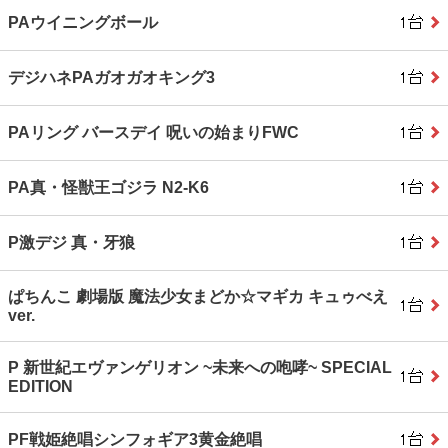
PAウイニングボール
デジハネPAガオガオキング3
PAリング バースデイ 呪いの始まりFWC
PA真・怪獣王ゴジラ N2‐K6
P激デジ 真・牙狼
ぱちんこ 劇場版 魔法少女まどか☆マギカ キュゥべえ
ver.
P 新世紀エヴァンゲリオン ~未来への咆哮~ SPECIAL
EDITION
PF戦姫絶唱シンフォギア3黄金絶唱