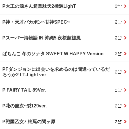
P大工の源さん超韋駄天2極源LighT
P神・天才バカボン~甘神SPEC~
Pスーパー海物語 IN 沖縄5 夜桜超旋風
ぱちんこ 冬のソナタ SWEET W HAPPY Version
PFダンジョンに出会いを求めるのは間違っているだ
ろうか2 LT‐Light ver.
P FAIRY TAIL 89Ver.
P花の慶次~裂129ver.
P戦国乙女7 終焉の関ヶ原