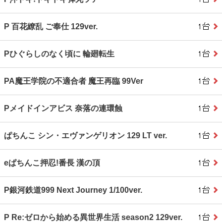
P 百花繚乱 ご奉仕 129ver.
Pひぐらしのなく頃に 輪廻転生
PA魔王学院の不適合者 魔王再臨 99Ver
Pメイドインアビス 奈落の連環蝕
ぱちんこ シン・エヴァンゲリオン 129 LT ver.
eぱちんこ押忍!番長 漢の頂
P銀河鉄道999 Next Journey 1/100ver.
P Re:ゼロから始める異世界生活 season2 129ver.