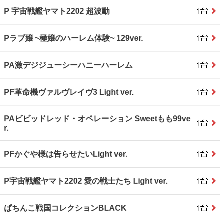
P 宇宙戦艦ヤマト2202 超波動
Pラブ嬢 ~極嬢のハーレム体験~ 129ver.
PA激デジジューシーハニーハーレム
PF革命機ヴァルヴレイヴ3 Light ver.
PAビビッドレッド・オペレーション Sweetもも99ve
r.
PFかぐや様は告らせたいLight ver.
P宇宙戦艦ヤマト2202 愛の戦士たち Light ver.
ぱちんこ戦国コレクションBLACK