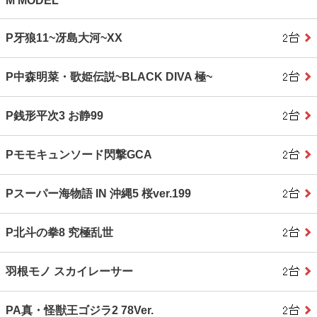
M MODEL
P牙狼11~冴島大河~XX
P中森明菜・歌姫伝説~BLACK DIVA 極~
P銭形平次3 お静99
Pモモキュンソード閃撃GCA
Pスーパー海物語 IN 沖縄5 桜ver.199
P北斗の拳8 究極乱世
羽根モノ スカイレーサー
PA真・怪獣王ゴジラ2 78Ver.