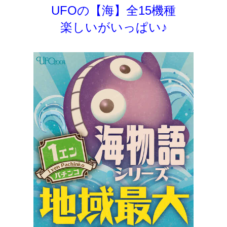
UFOの【海】全15機種
楽しいがいっぱい♪