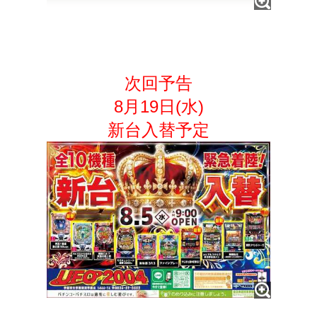
次回予告
8月19日(水)
新台入替
予定