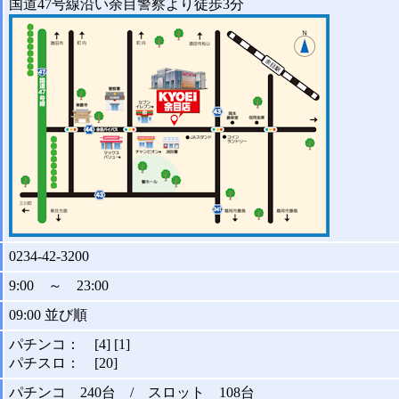
国道47号線沿い余目警察より徒歩3分
0234-42-3200
9:00 ～ 23:00
09:00 並び順
パチンコ： [4] [1]
パチスロ： [20]
パチンコ 240台 / スロット 108台