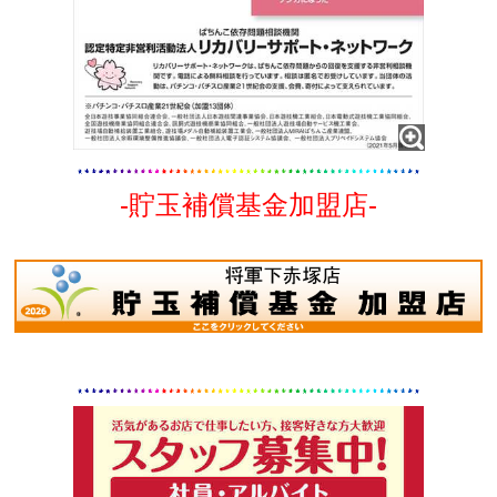
-貯玉補償基金加盟店-