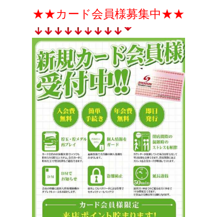
★★
カード会員様募集中
★★