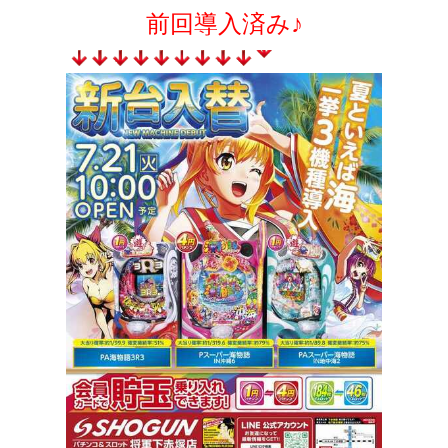
前回導入済み♪