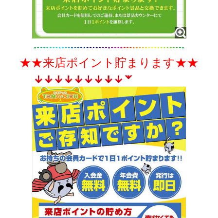
★★
来店ポイント貯まります
★★