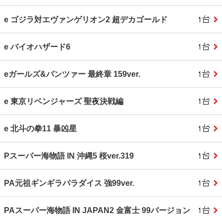
e ゴジラ対エヴァンゲリオン2 超デカゴールド
e バイオハザード6
eガールズ&パンツァー 最終章 159ver.
e 東京リベンジャーズ 聖夜決戦編
e 北斗の拳11 暴凶星
Pスーパー海物語 IN 沖縄5 桜ver.319
PA元祖ギンギラパラダイス 強99ver.
PAスーパー海物語 IN JAPAN2 金富士 99バージョン