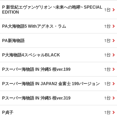
P 新世紀エヴァンゲリオン ~未来への咆哮~ SPECIAL
EDITION
PA大海物語5 Withアグネス・ラム
PA新海物語
P大海物語4スペシャルBLACK
Pスーパー海物語 IN 沖縄5 桜ver.199
Pスーパー海物語 IN JAPAN2 金富士 199バージョン
Pスーパー海物語 IN 沖縄5 桜ver.319
P貞子