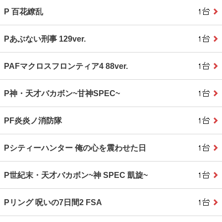
P 百花繚乱
Pあぶない刑事 129ver.
PAFマクロスフロンティア4 88ver.
P神・天才バカボン~甘神SPEC~
PF炎炎ノ消防隊
Pシティーハンター 俺の心を震わせた日
P世紀末・天才バカボン~神 SPEC 凱旋~
Pリング 呪いの7日間2 FSA