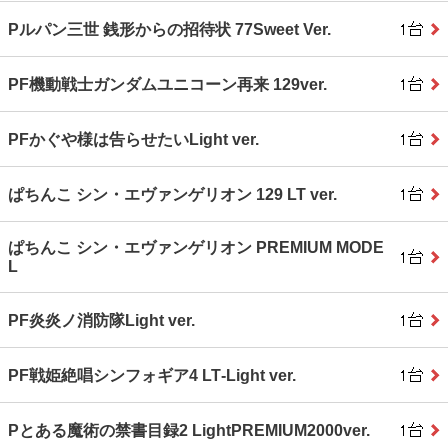
Pルパン三世 銭形からの招待状 77Sweet Ver.
PF機動戦士ガンダムユニコーン再来 129ver.
PFかぐや様は告らせたいLight ver.
ぱちんこ シン・エヴァンゲリオン 129 LT ver.
ぱちんこ シン・エヴァンゲリオン PREMIUM MODE
L
PF炎炎ノ消防隊Light ver.
PF戦姫絶唱シンフォギア4 LT‐Light ver.
Pとある魔術の禁書目録2 LightPREMIUM2000ver.