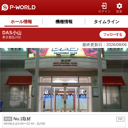
ログイン
設定
ホール情報
機種情報
タイムライン
DAS小山
フォローする
東京都品川区
最終更新日：2026/08/06
No.1取材
取材
PR
08/08(土)10:00〜22:50 - 品川区