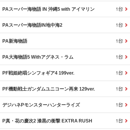
PAスーパー海物語 IN 沖縄5 with アイマリン
PAスーパー海物語IN地中海2
PA新海物語
PA大海物語5 Withアグネス・ラム
PF戦姫絶唱シンフォギア4 199ver.
PF機動戦士ガンダムユニコーン再来 129ver.
デジハネPモンスターハンターライズ
P真・花の慶次2 漆黒の衝撃 EXTRA RUSH