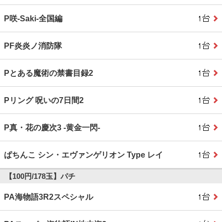
P咲‐Saki‐全国編
PF炎炎ノ消防隊
Pとある魔術の禁書目録2
Pリング 呪いの7日間2
P真・花の慶次3 ‐黄金一閃‐
ぱちんこ シン・エヴァンゲリオン Type レイ
【100円/178玉】パチ
PA海物語3R2スペシャル