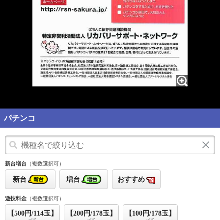
パチンコ
新台増台
（複数選択可）
新台
増台
おすすめ
遊技料金
（複数選択可）
【500円/114玉】
【200円/178玉】
【100円/178玉】