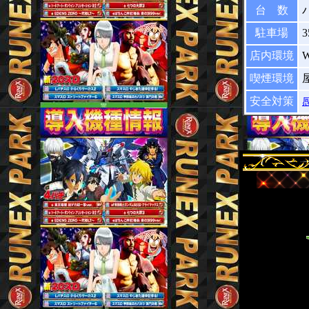
台 数
駐車場
店内環境
喫煙環境
安全対策