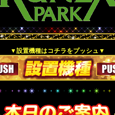
▼設置機種はコチラをプッシュ▼