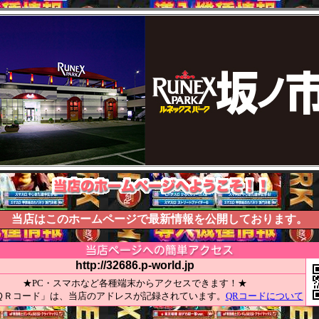
当店はこのホームページで最新情報を公開しております。
http://32686.p-world.jp
★PC・スマホなど各種端末からアクセスできます！★
ＱＲコード」は、当店のアドレスが記録されています。
QRコードについて