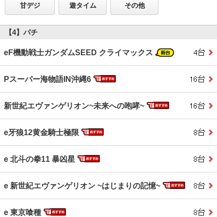
甘デジ
遊タイム
その他
【4】パチ
eF機動戦士ガンダムSEED クライマックス
Pスーパー海物語IN沖縄6
新世紀エヴァンゲリオン~未来への咆哮~
e牙狼12黄金騎士極限
e 北斗の拳11 暴凶星
e 新世紀エヴァンゲリオン ~はじまりの記憶~
e 東京喰種