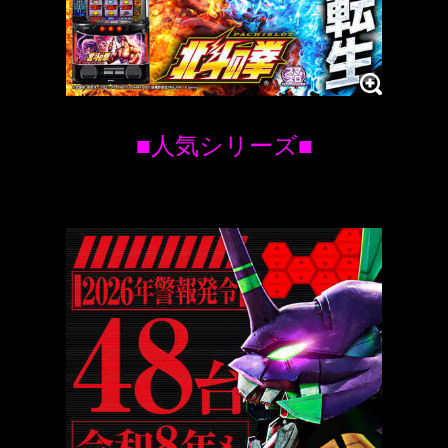
■人気シリーズ■