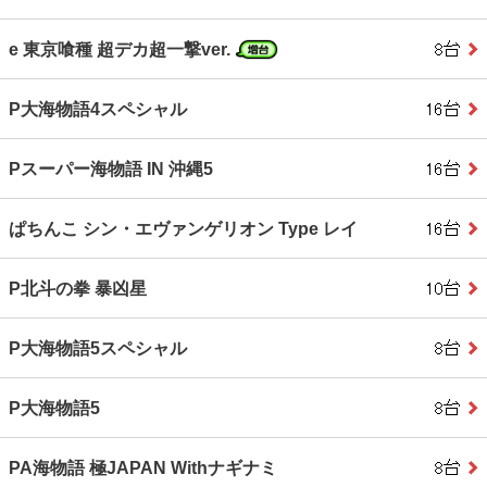
e 東京喰種 超デカ超一撃ver.
P大海物語4スペシャル
Pスーパー海物語 IN 沖縄5
ぱちんこ シン・エヴァンゲリオン Type レイ
P北斗の拳 暴凶星
P大海物語5スペシャル
P大海物語5
PA海物語 極JAPAN Withナギナミ