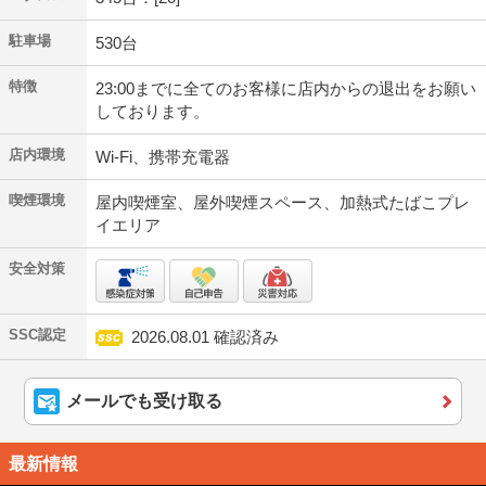
駐車場
530台
特徴
23:00までに全てのお客様に店内からの退出をお願い
しております。
店内環境
Wi-Fi、携帯充電器
喫煙環境
屋内喫煙室、屋外喫煙スペース、加熱式たばこプレ
イエリア
安全対策
SSC認定
2026.08.01 確認済み
メールでも受け取る
最新情報