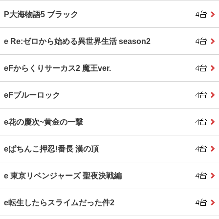
P大海物語5 ブラック
e Re:ゼロから始める異世界生活 season2
eFからくりサーカス2 魔王ver.
eFブルーロック
e花の慶次~黄金の一撃
eぱちんこ押忍!番長 漢の頂
e 東京リベンジャーズ 聖夜決戦編
e転生したらスライムだった件2