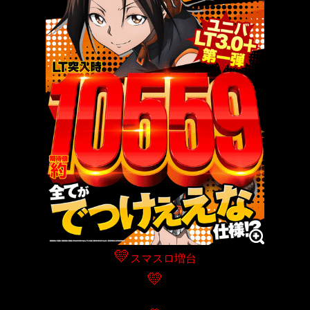
💛
スマスロ増台
💛