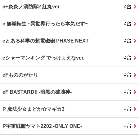
eF炎炎ノ消防隊2 紅丸ver.
e 無職転生 ~異世界行ったら本気だす~
eとある科学の超電磁砲 PHASE NEXT
eシャーマンキング でっけぇえなver.
eFもののがたり
eF BASTARD!! ‐暗黒の破壊神‐
P 魔法少女まどか☆マギカ3
P宇宙戦艦ヤマト2202 ‐ONLY ONE‐