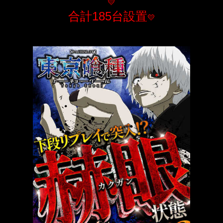
💛
合計185台設置
💛