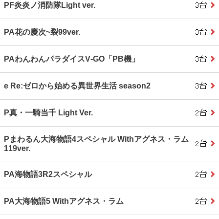
PF炎炎ノ消防隊Light ver.
PA花の慶次~裂99ver.
PAわんわんパラダイスV‐GO「PB機」
e Re:ゼロから始める異世界生活 season2
P真・一騎当千 Light Ver.
Pまわるん大海物語4スペシャル Withアグネス・ラム
119ver.
PA海物語3R2スペシャル
PA大海物語5 Withアグネス・ラム