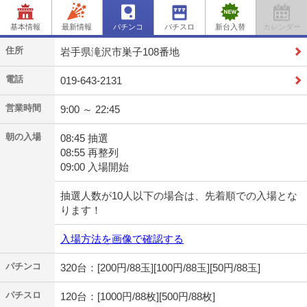
基本情報
最新情報
パチンコ
パチスロ
新台入替
カレンダー
住所
岩手県滝沢市巣子108番地
電話
019-643-2131
営業時間
9:00 ～ 22:45
朝の入場
08:45 抽選
08:55 再整列
09:00 入場開始
抽選人数が10人以下の場合は、先着順での入場とな
ります！
入場方法を画像で確認する
パチンコ
320台：[200円/88玉][100円/88玉][50円/88玉]
パチスロ
120台：[1000円/88枚][500円/88枚]