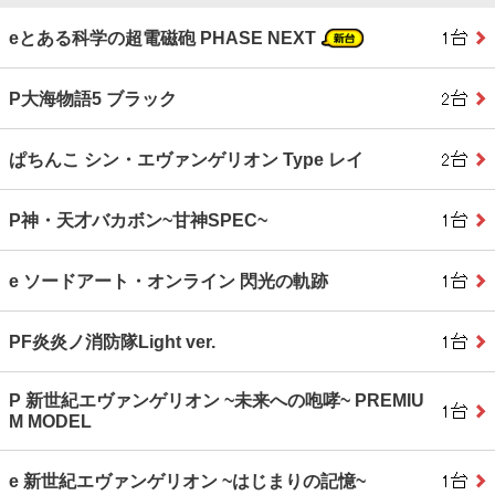
eとある科学の超電磁砲 PHASE NEXT
P大海物語5 ブラック
ぱちんこ シン・エヴァンゲリオン Type レイ
P神・天才バカボン~甘神SPEC~
e ソードアート・オンライン 閃光の軌跡
PF炎炎ノ消防隊Light ver.
P 新世紀エヴァンゲリオン ~未来への咆哮~ PREMIU
M MODEL
e 新世紀エヴァンゲリオン ~はじまりの記憶~