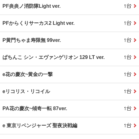
PF炎炎ノ消防隊Light ver.
PFからくりサーカス2 Light ver.
P黄門ちゃま寿限無 99ver.
ぱちんこ シン・エヴァンゲリオン 129 LT ver.
e花の慶次~黄金の一撃
eリコリス・リコイル
PA花の慶次~傾奇一転 87ver.
e 東京リベンジャーズ 聖夜決戦編