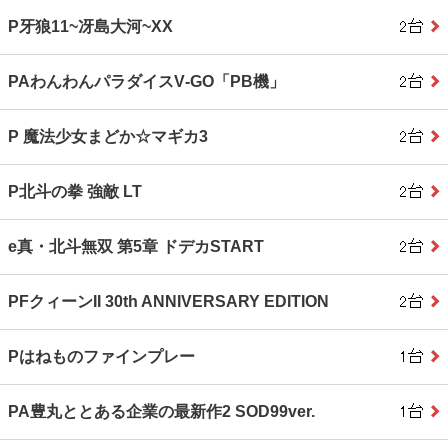
P牙狼11~冴島大河~XX
PAわんわんパラダイスV‐GO「PB機」
P 魔法少女まどか☆マギカ3
P北斗の拳 強敵 LT
e真・北斗無双 第5章 ドデカSTART
PFクィーンII 30th ANNIVERSARY EDITION
Pはねものファインプレー
PA豊丸ととある企業の最新作2 SOD99ver.