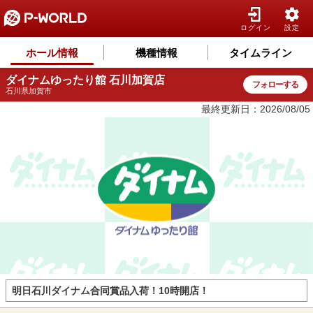
ログイン
設定
ホール情報
機種情報
タイムライン
ダイナムゆったり館 石川加賀店
フォローする
石川県加賀市
最終更新日：2026/08/05
明日石川ダイナム合同賞品入荷！10時開店！