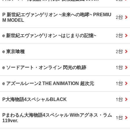
P 新世紀エヴァンゲリオン ~未来への咆哮~ PREMIU
M MODEL
e 新世紀エヴァンゲリオン ~はじまりの記憶~
e 東京喰種
e ソードアート・オンライン 閃光の軌跡
e アズールレーン2 THE ANIMATION 超次元
P大海物語4スペシャルBLACK
Pまわるん大海物語4スペシャル Withアグネス・ラム
119ver.