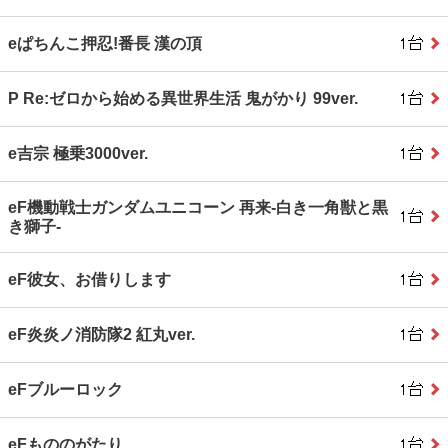
eぱちんこ押忍!番長 漢の頂
P Re:ゼロから始める異世界生活 鬼がかり 99ver.
e吉宗 極乗3000ver.
eF機動戦士ガンダムユニコーン 再来‐白き一角獣と黒
き獅子‐
eF彼女、お借りします
eF炎炎ノ消防隊2 紅丸ver.
eFブルーロック
eFもののがたり