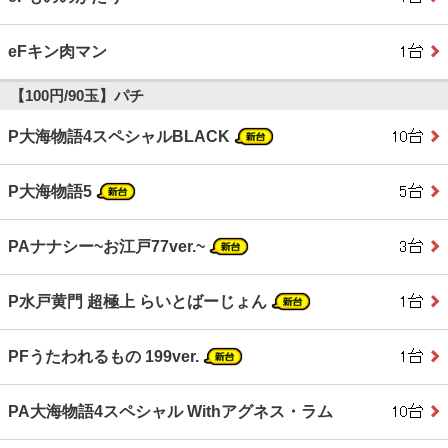
eFキン肉マン
【100円/90玉】パチ
P大海物語4スペシャルBLACK
P大海物語5
PAナナシー~お江戸77ver.~
P水戸黄門 超極上 らいとばーじょん
PFうたわれるもの 199ver.
PA大海物語4スペシャル Withアグネス・ラム