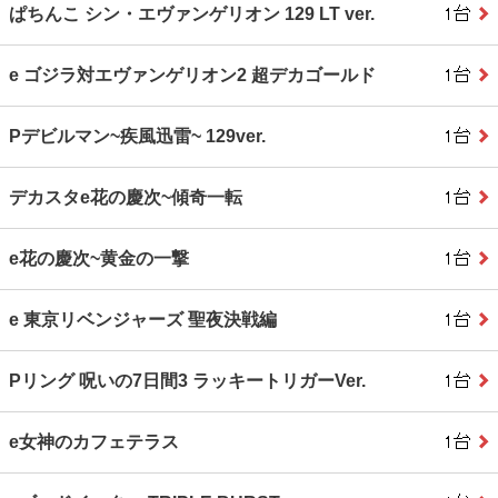
ぱちんこ シン・エヴァンゲリオン 129 LT ver.
e ゴジラ対エヴァンゲリオン2 超デカゴールド
Pデビルマン~疾風迅雷~ 129ver.
デカスタe花の慶次~傾奇一転
e花の慶次~黄金の一撃
e 東京リベンジャーズ 聖夜決戦編
Pリング 呪いの7日間3 ラッキートリガーVer.
e女神のカフェテラス