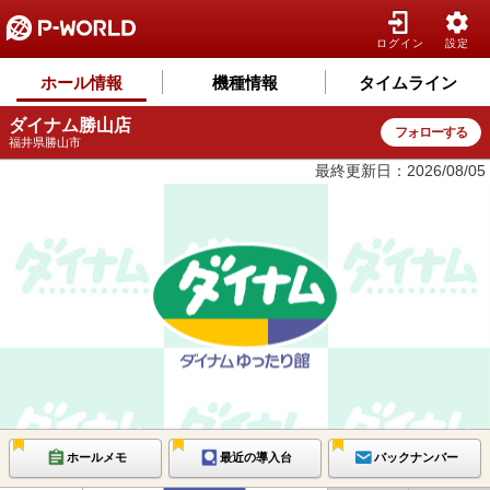
ログイン
設定
ホール情報
機種情報
タイムライン
ダイナム勝山店
フォローする
福井県勝山市
最終更新日：2026/08/05
ホールメモ
最近の導入台
バックナンバー