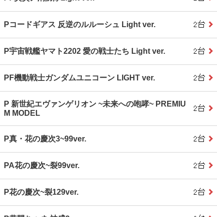
Pコードギアス 反逆のルルーシュ Light ver.
P宇宙戦艦ヤマト2202 愛の戦士たち Light ver.
PF機動戦士ガンダムユニコーン LIGHT ver.
P 新世紀エヴァンゲリオン ~未来への咆哮~ PREMIU
M MODEL
P真・花の慶次3~99ver.
PA花の慶次~裂99ver.
P花の慶次~裂129ver.