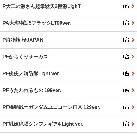
P大工の源さん超韋駄天2極源LighT
PA大海物語5ブラックLT99ver.
P海物語 極JAPAN
PFからくりサーカス
PF炎炎ノ消防隊Light ver.
PFうたわれるもの 199ver.
PF機動戦士ガンダムユニコーン再来 129ver.
PF戦姫絶唱シンフォギア4 Light ver.