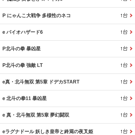
P にゃんこ大戦争 多様性のネコ
e バイオハザード6
P北斗の拳 暴凶星
P北斗の拳 強敵 LT
e真・北斗無双 第5章 ドデカSTART
e 北斗の拳11 暴凶星
e 真・北斗無双 第5章 夢幻闘双
eラグナドール 妖しき皇帝と終焉の夜叉姫