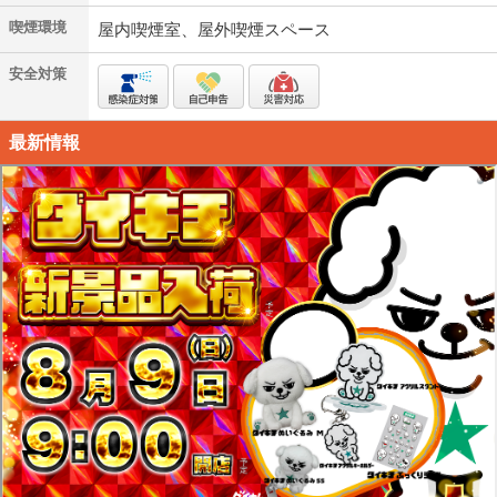
喫煙環境
屋内喫煙室、屋外喫煙スペース
安全対策
最新情報