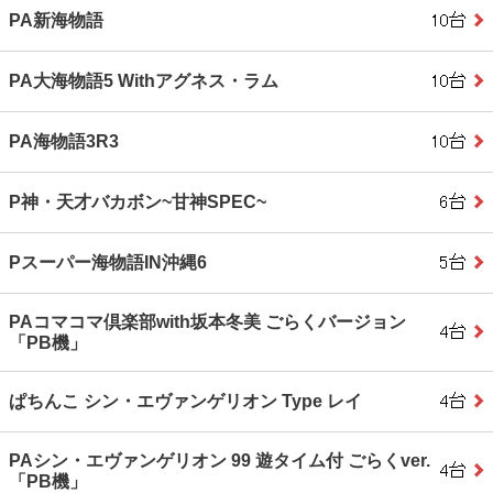
PA新海物語
PA大海物語5 Withアグネス・ラム
PA海物語3R3
P神・天才バカボン~甘神SPEC~
Pスーパー海物語IN沖縄6
PAコマコマ倶楽部with坂本冬美 ごらくバージョン
「PB機」
ぱちんこ シン・エヴァンゲリオン Type レイ
PAシン・エヴァンゲリオン 99 遊タイム付 ごらくver.
「PB機」