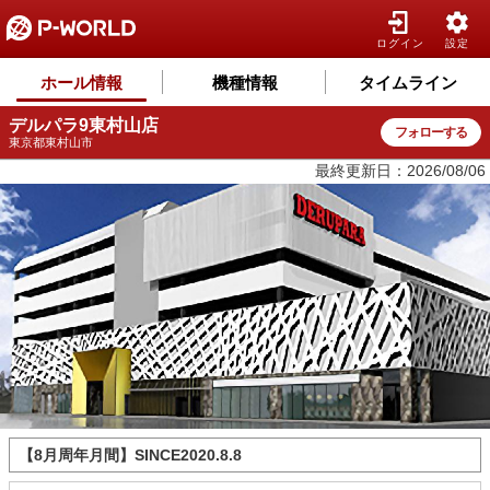
ログイン
設定
ホール情報
機種情報
タイムライン
デルパラ9東村山店
フォローする
東京都東村山市
最終更新日：2026/08/06
【8月周年月間】SINCE2020.8.8